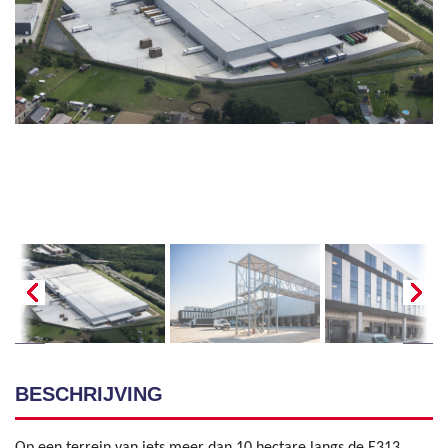
BESCHRIJVING
Op een terrein van iets meer dan 10 hectare langs de E313