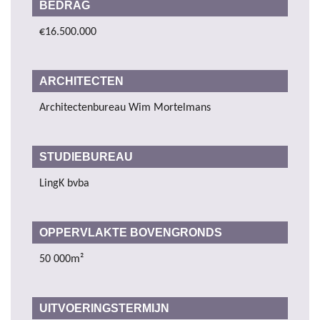
BEDRAG
€16.500.000
ARCHITECTEN
Architectenbureau Wim Mortelmans
STUDIEBUREAU
LingK bvba
OPPERVLAKTE BOVENGRONDS
50 000m²
UITVOERINGSTERMIJN