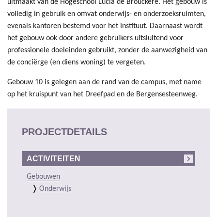
uitmaakt van de Hogeschool Lucia de Brouckère. Het gebouw is
volledig in gebruik en omvat onderwijs- en onderzoeksruimten,
evenals kantoren bestemd voor het Instituut. Daarnaast wordt
het gebouw ook door andere gebruikers uitsluitend voor
professionele doeleinden gebruikt, zonder de aanwezigheid van
de conciërge (en diens woning) te vergeten.
Gebouw 10 is gelegen aan de rand van de campus, met name
op het kruispunt van het Dreefpad en de Bergensesteenweg.
PROJECTDETAILS
ACTIVITEITEN
Gebouwen
Onderwijs