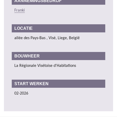
AANNEMINGSBEDRIJF
Franki
LOCATIE
allée des Pays-Bas , Visé, Liege, België
BOUWHEER
La Régionale Visétoise d'Habitations
START WERKEN
02-2026