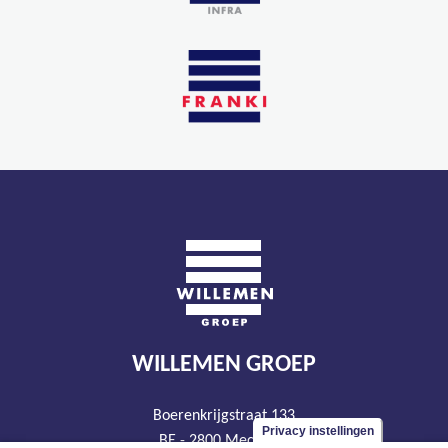
WILLEMEN GROEP
Boerenkrijgstraat 133
Privacy instellingen
BE - 2800 Mechelen