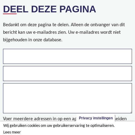
DEEL DEZE PAGINA
Bedankt om deze pagina te delen. Alleen de ontvanger van dit
bericht kan uw e-mailadres zien. Uw e-mailadres wordt niet
bijgehouden in onze database.
Privacy instellingen
Voer meerdere adressen in op een aparte regels of gescheiden
Wij gebruiken cookies om uw gebruikerservaring te optimaliseren.
door een komma.
Lees meer
taxonomy/term/908