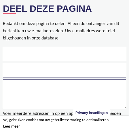
DEEL DEZE PAGINA
Bedankt om deze pagina te delen. Alleen de ontvanger van dit
bericht kan uw e-mailadres zien. Uw e-mailadres wordt niet
bijgehouden in onze database.
Privacy instellingen
Voer meerdere adressen in op een aparte regels of gescheiden
Wij gebruiken cookies om uw gebruikerservaring te optimaliseren.
door een komma.
Lees meer
taxonomy/term/893