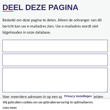
DEEL DEZE PAGINA
Bedankt om deze pagina te delen. Alleen de ontvanger van dit
bericht kan uw e-mailadres zien. Uw e-mailadres wordt niet
bijgehouden in onze database.
Privacy instellingen
Voer meerdere adressen in op een aparte regels of gescheiden
Wij gebruiken cookies om uw gebruikerservaring te optimaliseren.
door een komma.
Lees meer
taxonomy/term/1484