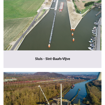
Sluis - Sint-Baafs-Vijve