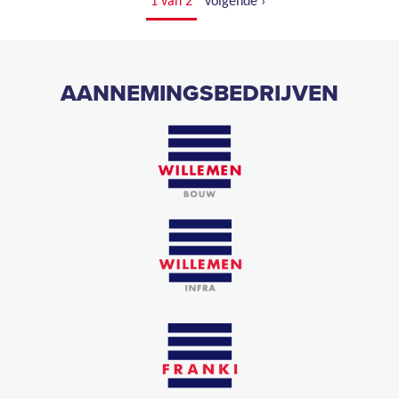
1 van 2
volgende ›
AANNEMINGSBEDRIJVEN