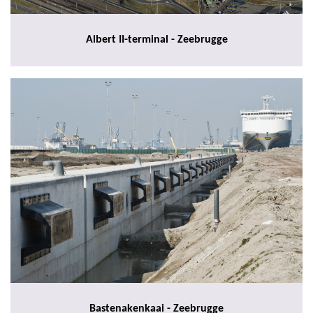
Albert II-terminal - Zeebrugge
Bastenakenkaai - Zeebrugge