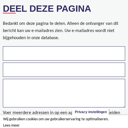
DEEL DEZE PAGINA
Bedankt om deze pagina te delen. Alleen de ontvanger van dit
bericht kan uw e-mailadres zien. Uw e-mailadres wordt niet
bijgehouden in onze database.
Privacy instellingen
Voer meerdere adressen in op een aparte regels of gescheiden
Wij gebruiken cookies om uw gebruikerservaring te optimaliseren.
door een komma.
Lees meer
LEAN by Willemen