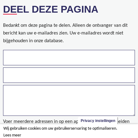
DEEL DEZE PAGINA
Bedankt om deze pagina te delen. Alleen de ontvanger van dit
bericht kan uw e-mailadres zien. Uw e-mailadres wordt niet
bijgehouden in onze database.
Privacy instellingen
Voer meerdere adressen in op een aparte regels of gescheiden
Wij gebruiken cookies om uw gebruikerservaring te optimaliseren.
door een komma.
Lees meer
Domus Logistics - Olen