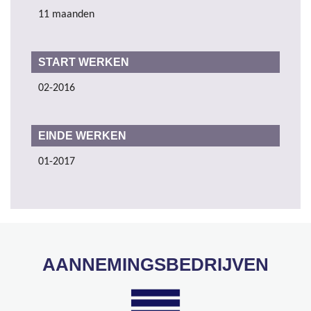
11 maanden
START WERKEN
02-2016
EINDE WERKEN
01-2017
AANNEMINGSBEDRIJVEN