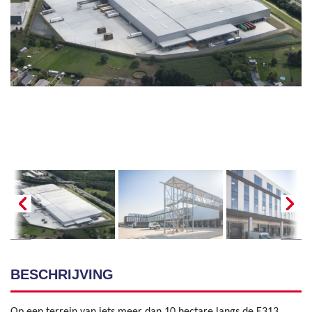
BESCHRIJVING
Op een terrein van iets meer dan 10 hectare langs de E313