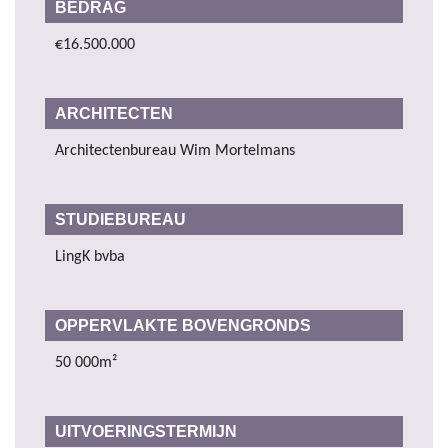
BEDRAG
€16.500.000
ARCHITECTEN
Architectenbureau Wim Mortelmans
STUDIEBUREAU
LingK bvba
OPPERVLAKTE BOVENGRONDS
50 000m²
UITVOERINGSTERMIJN