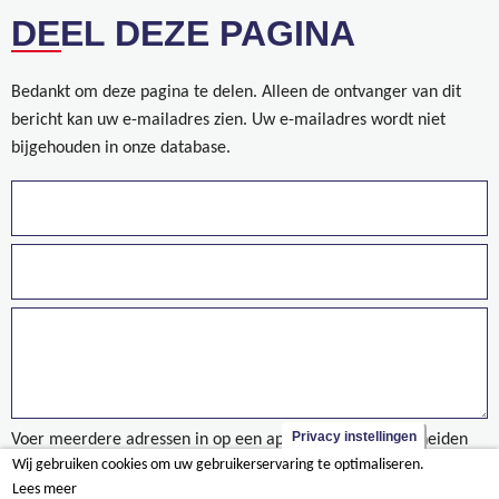
DEEL DEZE PAGINA
Bedankt om deze pagina te delen. Alleen de ontvanger van dit
bericht kan uw e-mailadres zien. Uw e-mailadres wordt niet
bijgehouden in onze database.
Privacy instellingen
Voer meerdere adressen in op een aparte regels of gescheiden
Wij gebruiken cookies om uw gebruikerservaring te optimaliseren.
door een komma.
Lees meer
Recyclage