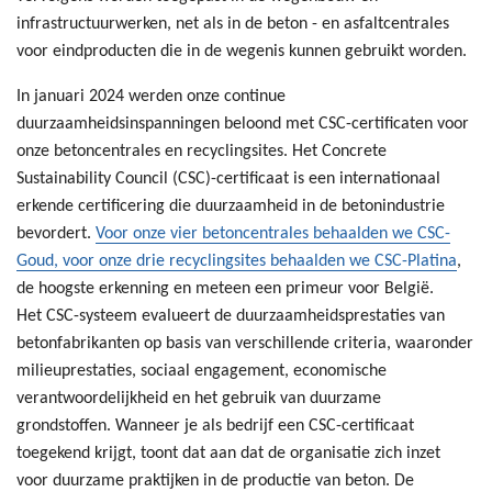
infrastructuurwerken, net als in de beton - en asfaltcentrales
voor eindproducten die in de wegenis kunnen gebruikt worden.
In januari 2024 werden onze continue
duurzaamheidsinspanningen beloond met CSC-certificaten voor
onze betoncentrales en recyclingsites. Het Concrete
Sustainability Council (CSC)-certificaat is een internationaal
erkende certificering die duurzaamheid in de betonindustrie
bevordert.
Voor onze vier betoncentrales behaalden we CSC-
Goud, voor onze drie recyclingsites behaalden we CSC-Platina
,
de hoogste erkenning en meteen een primeur voor België.
Het CSC-systeem evalueert de duurzaamheidsprestaties van
betonfabrikanten op basis van verschillende criteria, waaronder
milieuprestaties, sociaal engagement, economische
verantwoordelijkheid en het gebruik van duurzame
grondstoffen. Wanneer je als bedrijf een CSC-certificaat
toegekend krijgt, toont dat aan dat de organisatie zich inzet
voor duurzame praktijken in de productie van beton. De