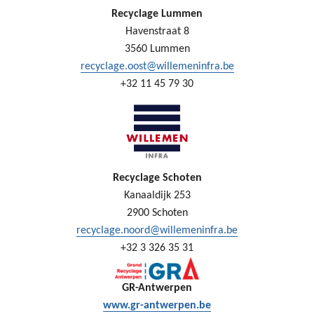
Recyclage Lummen
Havenstraat 8
3560 Lummen
recyclage.oost@willemeninfra.be
+32 11 45 79 30
Recyclage Schoten
Kanaaldijk 253
2900 Schoten
recyclage.noord@willemeninfra.be
+32 3 326 35 31
GR-Antwerpen
www.gr-antwerpen.be