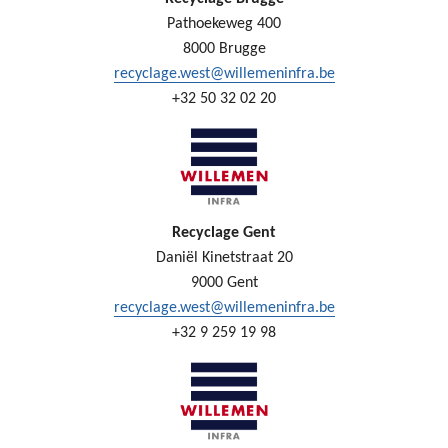
Pathoekeweg 400
8000 Brugge
recyclage.west@willemeninfra.be
+32 50 32 02 20
Recyclage Gent
Daniël Kinetstraat 20
9000 Gent
recyclage.west@willemeninfra.be
+32 9 259 19 98