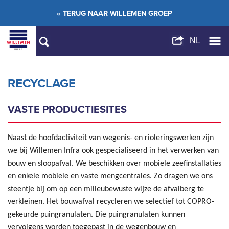
« TERUG NAAR WILLEMEN GROEP
RECYCLAGE
VASTE PRODUCTIESITES
Naast de hoofdactiviteit van wegenis- en rioleringswerken zijn
we bij Willemen Infra ook gespecialiseerd in het verwerken van
bouw en sloopafval. We beschikken over mobiele zeefinstallaties
en enkele mobiele en vaste mengcentrales. Zo dragen we ons
steentje bij om op een milieubewuste wijze de afvalberg te
verkleinen. Het bouwafval recycleren we selectief tot COPRO-
gekeurde puingranulaten. Die puingranulaten kunnen
vervolgens worden toegepast in de wegenbouw en