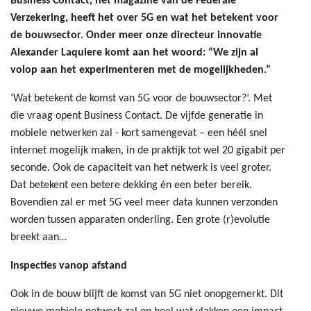
Business Contact, het magazine van de Federale
Verzekering, heeft het over 5G en wat het betekent voor
de bouwsector. Onder meer onze directeur innovatie
Alexander Laquiere komt aan het woord: “We zijn al
volop aan het experimenteren met de mogelijkheden.”
‘Wat betekent de komst van 5G voor de bouwsector?’. Met
die vraag opent Business Contact. De vijfde generatie in
mobiele netwerken zal - kort samengevat – een héél snel
internet mogelijk maken, in de praktijk tot wel 20 gigabit per
seconde. Ook de capaciteit van het netwerk is veel groter.
Dat betekent een betere dekking én een beter bereik.
Bovendien zal er met 5G veel meer data kunnen verzonden
worden tussen apparaten onderling. Een grote (r)evolutie
breekt aan…
Inspecties vanop afstand
Ook in de bouw blijft de komst van 5G niet onopgemerkt. Dit