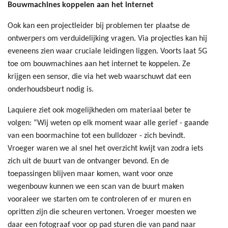
Bouwmachines koppelen aan het internet
Ook kan een projectleider bij problemen ter plaatse de
ontwerpers om verduidelijking vragen. Via projecties kan hij
eveneens zien waar cruciale leidingen liggen. Voorts laat 5G
toe om bouwmachines aan het internet te koppelen. Ze
krijgen een sensor, die via het web waarschuwt dat een
onderhoudsbeurt nodig is.
Laquiere ziet ook mogelijkheden om materiaal beter te
volgen: “Wij weten op elk moment waar alle gerief - gaande
van een boormachine tot een bulldozer - zich bevindt.
Vroeger waren we al snel het overzicht kwijt van zodra iets
zich uit de buurt van de ontvanger bevond. En de
toepassingen blijven maar komen, want voor onze
wegenbouw kunnen we een scan van de buurt maken
vooraleer we starten om te controleren of er muren en
opritten zijn die scheuren vertonen. Vroeger moesten we
daar een fotograaf voor op pad sturen die van pand naar