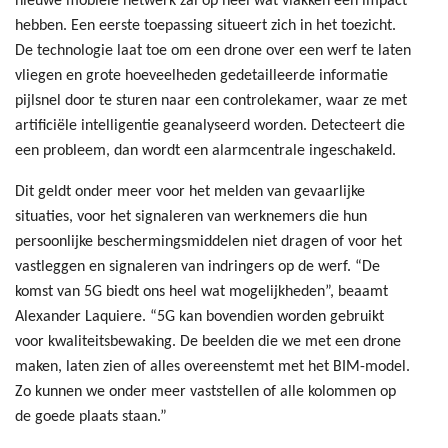
nieuwe mobiele netwerk zal op heel wat vlakken een impact
hebben. Een eerste toepassing situeert zich in het toezicht.
De technologie laat toe om een drone over een werf te laten
vliegen en grote hoeveelheden gedetailleerde informatie
pijlsnel door te sturen naar een controlekamer, waar ze met
artificiële intelligentie geanalyseerd worden. Detecteert die
een probleem, dan wordt een alarmcentrale ingeschakeld.
Dit geldt onder meer voor het melden van gevaarlijke
situaties, voor het signaleren van werknemers die hun
persoonlijke beschermingsmiddelen niet dragen of voor het
vastleggen en signaleren van indringers op de werf. “De
komst van 5G biedt ons heel wat mogelijkheden”, beaamt
Alexander Laquiere. “5G kan bovendien worden gebruikt
voor kwaliteitsbewaking. De beelden die we met een drone
maken, laten zien of alles overeenstemt met het BIM-model.
Zo kunnen we onder meer vaststellen of alle kolommen op
de goede plaats staan.”