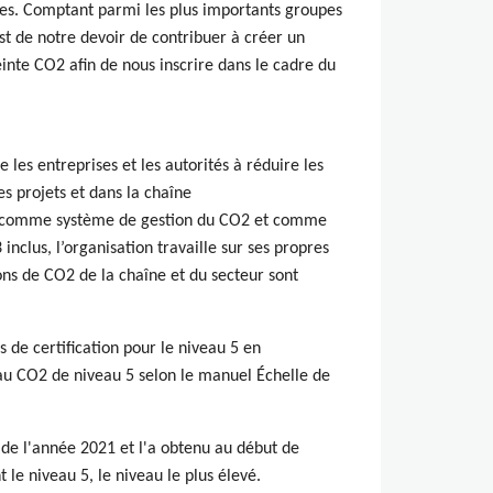
ces. Comptant parmi les plus importants groupes
st de notre devoir de contribuer à créer un
nte CO2 afin de nous inscrire dans le cadre du
es entreprises et les autorités à réduire les
es projets et dans la chaîne
as comme système de gestion du CO2 et comme
inclus, l’organisation travaille sur ses propres
sions de CO2 de la chaîne et du secteur sont
de certification pour le niveau 5 en
n au CO2 de niveau 5 selon le manuel Échelle de
n de l'année 2021 et l'a obtenu au début de
 le niveau 5, le niveau le plus élevé.