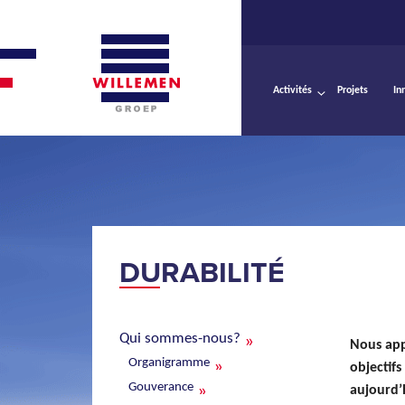
Activités
Projets
In
DURABILITÉ
Qui sommes-nous?
Nous app
Organigramme
objectif
Gouverance
aujourd’