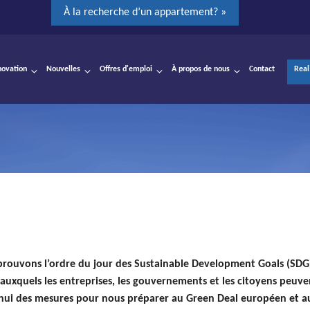
À la recherche d’un appartement? »
novation
Nouvelles
Offres d'emploi
À propos de nous
Contact
Real
rouvons l’ordre du jour des Sustainable Development Goals (SDG) 
s auxquels les entreprises, les gouvernements et les citoyens peuv
hui des mesures pour nous préparer au Green Deal européen et au