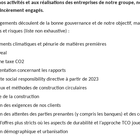
nos activités et aux réalisations des entreprises de notre groupe
sincèrement engagés.
gements découlent de la bonne gouvernance et de notre objectif, ma
 et risques (liste non exhaustive) :
ents climatiques et pénurie de matières premières
eal
ne taxe CO2
ntation concernant les rapports
e social responsibility directive à partir de 2023
ux et méthodes de construction circulaires
e de la construction
n des exigences de nos clients
n des attentes des parties prenantes (y compris les banques) et des c
’offres plus stricts où les aspects de durabilité et l’approche TCO jou
on démographique et urbanisation