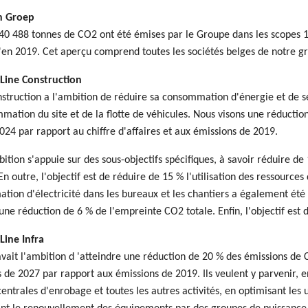
n Groep
 40 488 tonnes de CO2 ont été émises par le Groupe dans les scopes 1 
en 2019. Cet aperçu comprend toutes les sociétés belges de notre g
 Line Construction
struction a l'ambition de réduire sa consommation d'énergie et de s
mation du site et de la flotte de véhicules. Nous visons une réduction
024 par rapport au chiffre d'affaires et aux émissions de 2019.
ition s'appuie sur des sous-objectifs spécifiques, à savoir réduire 
 En outre, l'objectif est de réduire de 15 % l'utilisation des ressources 
ion d'électricité dans les bureaux et les chantiers a également été 
une réduction de 6 % de l'empreinte CO2 totale. Enfin, l'objectif est d
Line Infra
avait l'ambition d 'atteindre une réduction de 20 % des émissions de C
 de 2027 par rapport aux émissions de 2019. Ils veulent y parvenir, en
centrales d'enrobage et toutes les autres activités, en optimisant les 