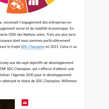
a, reconnaît l'engagement des entreprises en
agement social et de viabilité économique. En
arte ODD des Nations unies. Trois ans plus tard,
issance dont nous sommes particulièrement
ancé le trajet
SDG Champion
en 2021. Celui-ci va
Groep aux dix-sept objectifs de développement
ITAR SDG Champion, qui s'efforce d'obtenir une
réaliser l'Agenda 2030 pour le développement
 en obtenant le statut de SDG Champion, Willemen