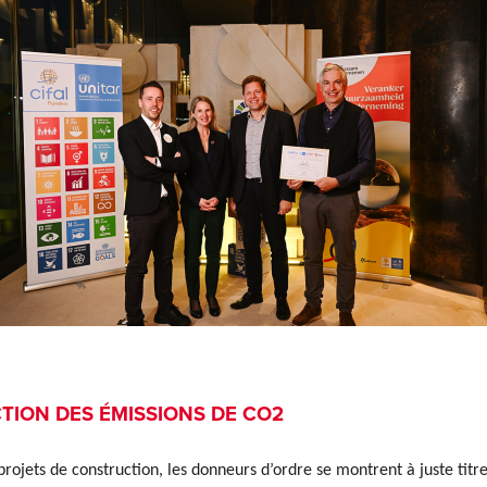
TION DES ÉMISSIONS DE CO2
projets de construction, les donneurs d’ordre se montrent à juste titr