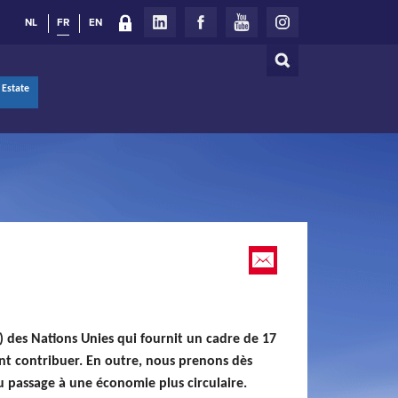
NL
FR
EN
Rechercher
Formulaire
 Estate
de
recherche
des Nations Unies qui fournit un cadre de 17
ent contribuer. En outre, nous prenons dès
 passage à une économie plus circulaire.