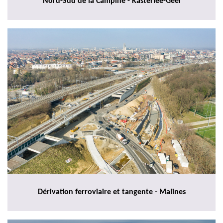
Nord-Sud de la Campine - Kasterlee-Geel
Dérivation ferroviaire et tangente - Malines