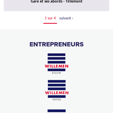
Gare et ses abords - Tirlemont
1 sur 4
suivant ›
ENTREPRENEURS