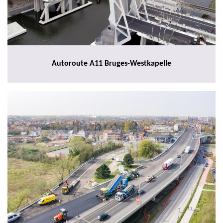
Autoroute A11 Bruges-Westkapelle