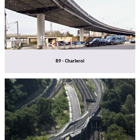
R9 - Charleroi