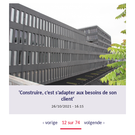
'Construire, c’est s’adapter aux besoins de son
client'
26/10/2021 - 16:15
‹ vorige
12 sur 74
volgende ›