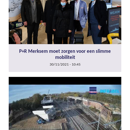
P+R Merksem moet zorgen voor een slimme
mobiliteit
30/11/2021 - 10:45