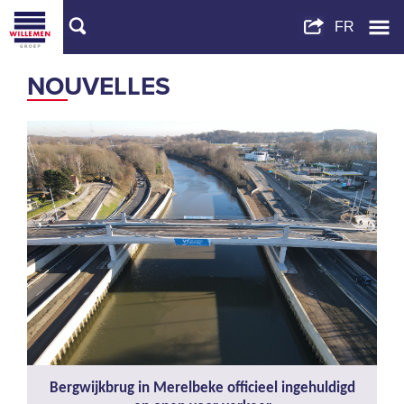
NOUVELLES
Bergwijkbrug in Merelbeke officieel ingehuldigd