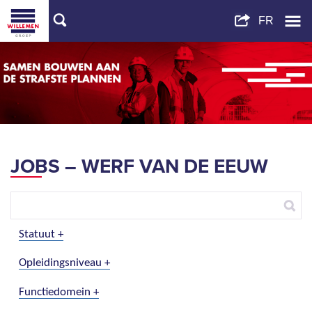
JOBS – WERF VAN DE EEUW
Afficher
Statuut
Afficher
Opleidingsniveau
Afficher
Functiedomein