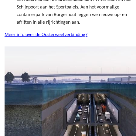
Schijnpoort aan het Sportpaleis. Aan het voormalige
containerpark van Borgerhout leggen we nieuwe op- en
afritten in alle rijrichtingen aan.
Meer info over de Oosterweelverbinding?