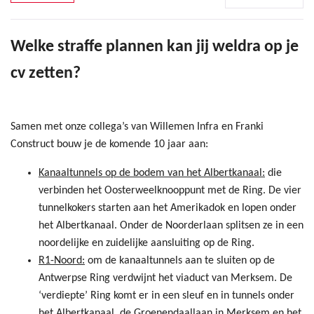
Welke straffe plannen kan jij weldra op je
cv zetten?
Samen met onze collega’s van Willemen Infra en Franki
Construct bouw je de komende 10 jaar aan:
Kanaaltunnels op de bodem van het Albertkanaal:
die
verbinden het Oosterweelknooppunt met de Ring. De vier
tunnelkokers starten aan het Amerikadok en lopen onder
het Albertkanaal. Onder de Noorderlaan splitsen ze in een
noordelijke en zuidelijke aansluiting op de Ring.
R1-Noord:
om de kanaaltunnels aan te sluiten op de
Antwerpse Ring verdwijnt het viaduct van Merksem. De
‘verdiepte’ Ring komt er in een sleuf en in tunnels onder
het Albertkanaal, de Groenendaallaan in Merksem en het