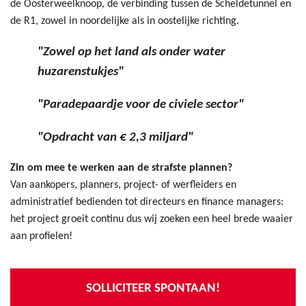
de Oosterweelknoop, de verbinding tussen de Scheldetunnel en
de R1, zowel in noordelijke als in oostelijke richting.
"Zowel op het land als onder water
huzarenstukjes"
"Paradepaardje voor de civiele sector"
"Opdracht van € 2,3 miljard"
Zin om mee te werken aan de strafste plannen?
Van aankopers, planners, project- of werfleiders en
administratief bedienden tot directeurs en finance managers:
het project groeit continu dus wij zoeken een heel brede waaier
aan profielen!
SOLLICITEER SPONTAAN!