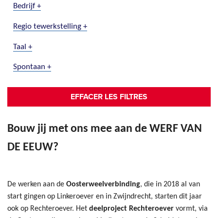
Afficher
Bedrijf
Afficher
Regio tewerkstelling
Afficher
Taal
Afficher
Spontaan
Bouw jij met ons mee aan de WERF VAN
DE EEUW?
De werken aan de
Oosterweelverbinding
, die in 2018 al van
start gingen op Linkeroever en in Zwijndrecht, starten dit jaar
ook op Rechteroever. Het
deelproject Rechteroever
vormt, via