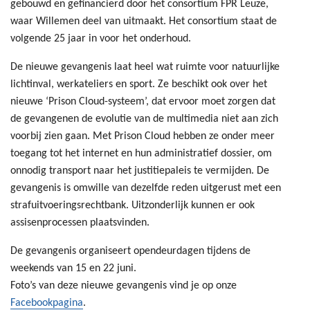
gebouwd en gefinancierd door het consortium FPR Leuze,
waar Willemen deel van uitmaakt. Het consortium staat de
volgende 25 jaar in voor het onderhoud.
De nieuwe gevangenis laat heel wat ruimte voor natuurlijke
lichtinval, werkateliers en sport. Ze beschikt ook over het
nieuwe ‘Prison Cloud-systeem’, dat ervoor moet zorgen dat
de gevangenen de evolutie van de multimedia niet aan zich
voorbij zien gaan. Met Prison Cloud hebben ze onder meer
toegang tot het internet en hun administratief dossier, om
onnodig transport naar het justitiepaleis te vermijden. De
gevangenis is omwille van dezelfde reden uitgerust met een
strafuitvoeringsrechtbank. Uitzonderlijk kunnen er ook
assisenprocessen plaatsvinden.
De gevangenis organiseert opendeurdagen tijdens de
weekends van 15 en 22 juni.
Foto’s van deze nieuwe gevangenis vind je op onze
Facebookpagina
.