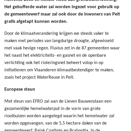
Het gebufferde water zal worden ingezet voor gebruik op
de gemeentewerf maar zal ook door de inwoners van Pelt
gratis afgetapt kunnen worden.
Door de klimaatverandering krijgen we steeds vaker te
maken met periodes van langdurige droogte, afgewisseld
met vaak hevige regen. Fluvius zet in de 87 gemeenten waar
het naast het elektriciteits- en gasnet en de openbare
verlichting ook het rioleringsnet beheert volop in op
initiatieven om Vlaanderen klimaatbestendiger te maken,
zoals het project WaterReuse in Pelt.
Europese steun
Met steun van EFRO zal aan de Lieven Bauwenslaan een
gezamenlijke hemelwaterput in de vorm van grote
rioolbuizen worden aangelegd waarin het hemelwater zal
worden opgevangen, van de 5,5 hectare daken van de
gemeentewerf, Balak Coatings en Brabantia. In de