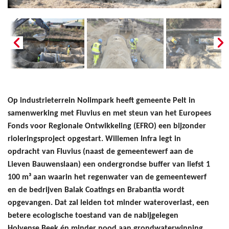
Op industrieterrein Nolimpark heeft gemeente Pelt in
samenwerking met Fluvius en met steun van het Europees
Fonds voor Regionale Ontwikkeling (EFRO) een bijzonder
rioleringsproject opgestart. Willemen Infra legt in
opdracht van Fluvius (naast de gemeentewerf aan de
Lieven Bauwenslaan) een ondergrondse buffer van liefst 1
100 m³ aan waarin het regenwater van de gemeentewerf
en de bedrijven Balak Coatings en Brabantia wordt
opgevangen. Dat zal leiden tot minder wateroverlast, een
betere ecologische toestand van de nabijgelegen
Holvense Beek én minder nood aan grondwaterwinning.