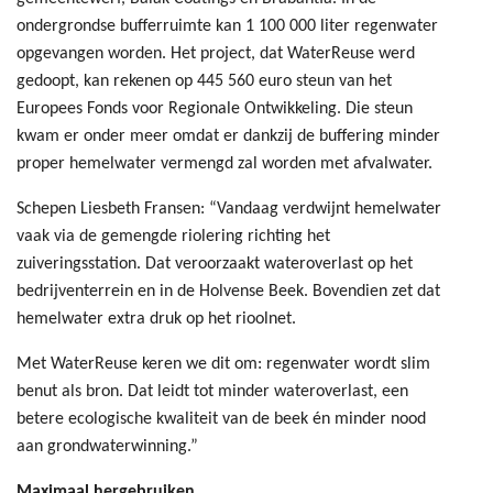
ondergrondse bufferruimte kan 1 100 000 liter regenwater
opgevangen worden. Het project, dat WaterReuse werd
gedoopt, kan rekenen op 445 560 euro steun van het
Europees Fonds voor Regionale Ontwikkeling. Die steun
kwam er onder meer omdat er dankzij de buffering minder
proper hemelwater vermengd zal worden met afvalwater.
Schepen Liesbeth Fransen: “Vandaag verdwijnt hemelwater
vaak via de gemengde riolering richting het
zuiveringsstation. Dat veroorzaakt wateroverlast op het
bedrijventerrein en in de Holvense Beek. Bovendien zet dat
hemelwater extra druk op het rioolnet.
Met WaterReuse keren we dit om: regenwater wordt slim
benut als bron. Dat leidt tot minder wateroverlast, een
betere ecologische kwaliteit van de beek én minder nood
aan grondwaterwinning.”
Maximaal hergebruiken