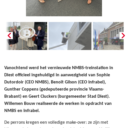
Vanochtend werd het vernieuwde NMBS-treinstation in
Diest officieel ingehuldigd in aanwezigheid van Sophie
Dutordoir (CEO NMBS), Benoît Gilson (CEO Infrabel),
Gunther Coppens (gedeputeerde provincie Vlaams-
Brabant) en Geert Cluckers (burgemeester Stad Diest).
Willemen Bouw realiseerde de werken in opdracht van
NMBS en Infrabel.
De perrons kregen een volledige make-over: ze zijn met