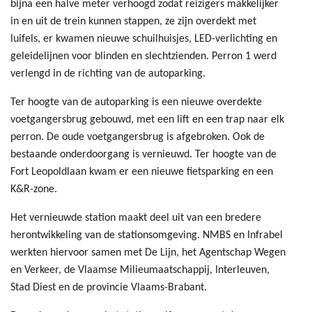
bijna een halve meter verhoogd zodat reizigers makkelijker
in en uit de trein kunnen stappen, ze zijn overdekt met
luifels, er kwamen nieuwe schuilhuisjes, LED-verlichting en
geleidelijnen voor blinden en slechtzienden. Perron 1 werd
verlengd in de richting van de autoparking.
Ter hoogte van de autoparking is een nieuwe overdekte
voetgangersbrug gebouwd, met een lift en een trap naar elk
perron. De oude voetgangersbrug is afgebroken. Ook de
bestaande onderdoorgang is vernieuwd. Ter hoogte van de
Fort Leopoldlaan kwam er een nieuwe fietsparking en een
K&R-zone.
Het vernieuwde station maakt deel uit van een bredere
herontwikkeling van de stationsomgeving. NMBS en Infrabel
werkten hiervoor samen met De Lijn, het Agentschap Wegen
en Verkeer, de Vlaamse Milieumaatschappij, Interleuven,
Stad Diest en de provincie Vlaams-Brabant.