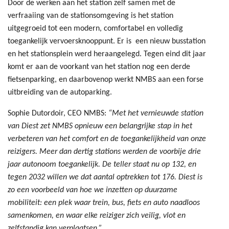
Door de werken aan het station zelf samen met de
verfraaiing van de stationsomgeving is het station
uitgegroeid tot een modern, comfortabel en volledig
toegankelijk vervoersknooppunt. Er is een nieuw busstation
en het stationsplein werd heraangelegd. Tegen eind dit jaar
komt er aan de voorkant van het station nog een derde
fietsenparking, en daarbovenop werkt NMBS aan een forse
uitbreiding van de autoparking.
Sophie Dutordoir, CEO NMBS:
“Met het vernieuwde station
van Diest zet NMBS opnieuw een belangrijke stap in het
verbeteren van het comfort en de toegankelijkheid van onze
reizigers. Meer dan dertig stations werden de voorbije drie
jaar autonoom toegankelijk. De teller staat nu op 132, en
tegen 2032 willen we dat aantal optrekken tot 176. Diest is
zo een voorbeeld van hoe we inzetten op duurzame
mobiliteit: een plek waar trein, bus, fiets en auto naadloos
samenkomen, en waar elke reiziger zich veilig, vlot en
zelfstandig kan verplaatsen.”