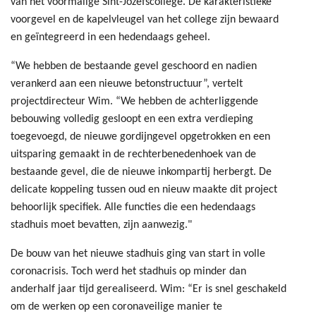
van het voormalige Sint-Jozefscollege. De karakteristieke
voorgevel en de kapelvleugel van het college zijn bewaard
en geïntegreerd in een hedendaags geheel.
“We hebben de bestaande gevel geschoord en nadien
verankerd aan een nieuwe betonstructuur”, vertelt
projectdirecteur Wim. “We hebben de achterliggende
bebouwing volledig gesloopt en een extra verdieping
toegevoegd, de nieuwe gordijngevel opgetrokken en een
uitsparing gemaakt in de rechterbenedenhoek van de
bestaande gevel, die de nieuwe inkompartij herbergt. De
delicate koppeling tussen oud en nieuw maakte dit project
behoorlijk specifiek. Alle functies die een hedendaags
stadhuis moet bevatten, zijn aanwezig."
De bouw van het nieuwe stadhuis ging van start in volle
coronacrisis. Toch werd het stadhuis op minder dan
anderhalf jaar tijd gerealiseerd. Wim: “Er is snel geschakeld
om de werken op een coronaveilige manier te