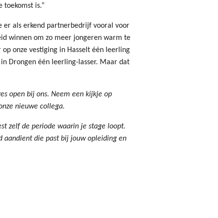
 toekomst is.”
er als erkend partnerbedrijf vooral voor
eid winnen om zo meer jongeren warm te
op onze vestiging in Hasselt één leerling
 in Drongen één leerling-lasser. Maar dat
es open bij ons. Neem een kijkje op
onze nieuwe collega.
est zelf de periode waarin je stage loopt.
d aandient die past bij jouw opleiding en