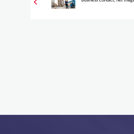
Business Contact, het maga