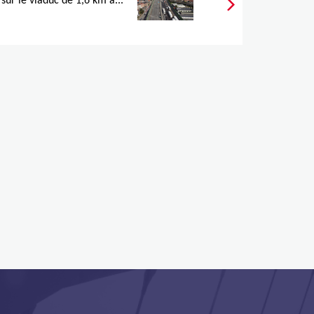
sur le viaduc de 1,6 km à...