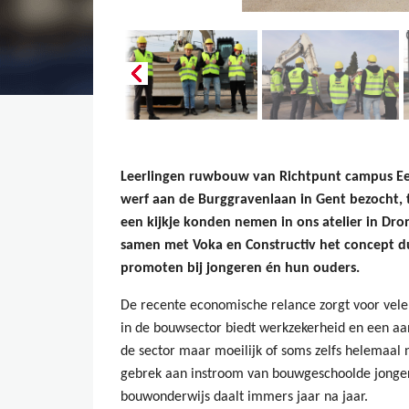
Leerlingen ruwbouw van Richtpunt campus 
werf aan de Burggravenlaan in Gent bezocht, t
een kijkje konden nemen in ons atelier in Dron
samen met Voka en Constructiv het concept d
promoten bij jongeren én hun ouders.
De recente economische relance zorgt voor vele 
in de bouwsector biedt werkzekerheid en een aan
de sector maar moeilijk of soms zelfs helemaal n
gebrek aan instroom van bouwgeschoolde jongere
bouwonderwijs daalt immers jaar na jaar.