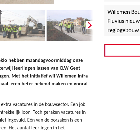
»
Hoboken
Willemen Bo
Fluvius nieuw
regiogebouw 
Eeklo hebben maandagvoormiddag onze
erwijl leerlingen lassen van CLW Gent
gen. Met het initiatief wil Willemen Infra
uaal leren beter bekend maken en vooral
extra vacatures in de bouwsector. Een job
trekkelijk loon. Toch geraken vacatures in
iet ingevuld. Eén van de oorzaken is een
n. Het aantal leerlingen in het