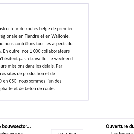
nstructeur de routes belge de premier
régionale en Flandre et en Wallonie.
e nous contrôlons tous les aspects du
. En outre, nos 1 000 collaborateurs
hésitent pas à travailler le week-end
urs missions dans les délais. Par
res sites de production et de
O en CSC, nous sommes l’un des
sphalte et de béton de route.
 bouwsector...
Ouverture du