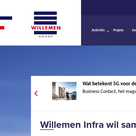
Activités
Projets
In
Wat betekent 5G voor de
Business Contact, het maga
Willemen Infra wil s