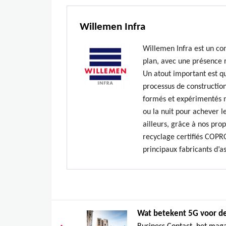
Willemen Infra
Willemen Infra est un co
plan, avec une présence 
Un atout important est qu
processus de construction
formés et expérimentés n’
ou la nuit pour achever le
ailleurs, grâce à nos prop
recyclage certifiés COPR
principaux fabricants d’a
Wat betekent 5G voor de