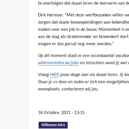
te overtuigen dat duaal leren de leervorm van de
Dirk Herman: “Met deze werfbezoeken willen we 
zorgen dat duale bouwopleidingen aan bekendh
maken voor een job in de bouw. Momenteel is er 
aan de slag als stratenmaker en binnenkort start
mogen er dus gerust nog meer worden.”
Op dit moment staat er een recordaantal vacatur
willemeninfra.be/jobs
en misschien word jij wel 
Vraag
HIER
jouw stage aan via duaal leren. Jij ki
Stuur je cv door en zodra er zich een mogelijkhei
woonplaats, contacteren wij jou.
18 Octobre, 2021 - 13:15
(onglet actif)
Willemen Infra