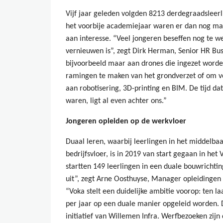
Vijf jaar geleden volgden 8213 derdegraadsleerl
het voorbije academiejaar waren er dan nog maa
aan interesse. “Veel jongeren beseffen nog te w
vernieuwen is”, zegt Dirk Herman, Senior HR Bus
bijvoorbeeld maar aan drones die ingezet worde
ramingen te maken van het grondverzet of om v
aan robotisering, 3D-printing en BIM. De tijd d
waren, ligt al even achter ons.”
Jongeren opleiden op de werkvloer
Duaal leren, waarbij leerlingen in het middelb
bedrijfsvloer, is in 2019 van start gegaan in het
startten 149 leerlingen in een duale bouwrichtin
uit”, zegt Arne Oosthuyse, Manager opleidingen
“Voka stelt een duidelijke ambitie voorop: ten l
per jaar op een duale manier opgeleid worden
initiatief van Willemen Infra. Werfbezoeken zij