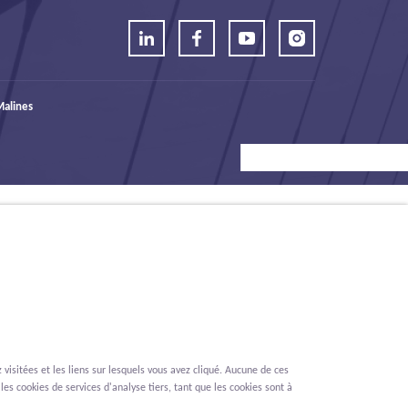
alines
visitées et les liens sur lesquels vous avez cliqué. Aucune de ces
les cookies de services d'analyse tiers, tant que les cookies sont à
Renonciation
Privacy
Cookies
Signalement des lanceurs d'alerte