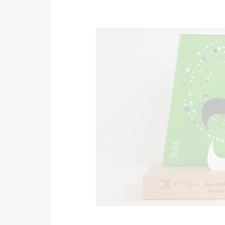
Excellence for Innova
Nous utilisons des cookies pour optimiser votre éxperience de