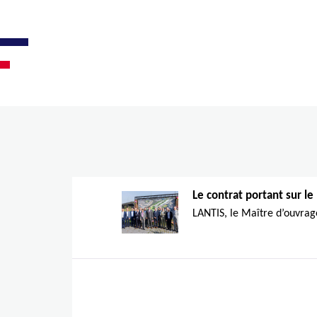
Activités
Projets
In
Le contrat portant sur le 
LANTIS, le Maître d’ouvrage 
BIMy remporte l'ITEA