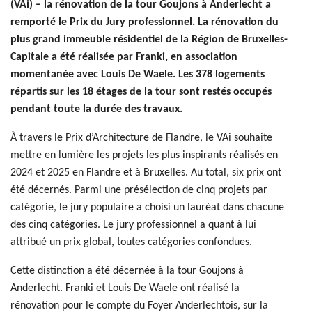
(VAi) – la rénovation de la tour Goujons à Anderlecht a
remporté le Prix du Jury professionnel. La rénovation du
plus grand immeuble résidentiel de la Région de Bruxelles-
Capitale a été réalisée par Franki, en association
momentanée avec Louis De Waele. Les 378 logements
répartis sur les 18 étages de la tour sont restés occupés
pendant toute la durée des travaux.
À travers le Prix d’Architecture de Flandre, le VAi souhaite
mettre en lumière les projets les plus inspirants réalisés en
2024 et 2025 en Flandre et à Bruxelles. Au total, six prix ont
été décernés. Parmi une présélection de cinq projets par
catégorie, le jury populaire a choisi un lauréat dans chacune
des cinq catégories. Le jury professionnel a quant à lui
attribué un prix global, toutes catégories confondues.
Cette distinction a été décernée à la tour Goujons à
Anderlecht. Franki et Louis De Waele ont réalisé la
rénovation pour le compte du Foyer Anderlechtois, sur la