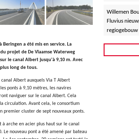
»
Hoboken
Willemen Bo
Fluvius nieuw
regiogebouw 
à Beringen a été mis en service. La
re du projet de De Vlaamse Waterweg
sur le canal Albert jusqu'à 9,10 m. Avec
plus long de tous.
e canal Albert auxquels Via T Albert
 les ponts à 9,10 mètres, les navires
ont naviguer sur le canal Albert. Cela
a circulation. Avant cela, le consortium
un premier cluster de sept nouveaux ponts.
 à arche en acier plus haut sur le canal
0. Le nouveau pont a été amené par bateau