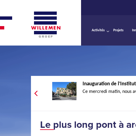
Activités
Projets
In
Inauguration de l’Institut
Ce mercredi matin, nous av
Le plus long pont à ar