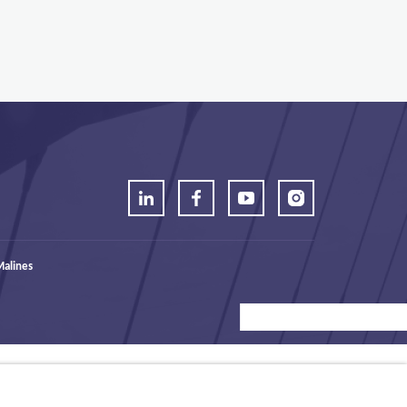
alines