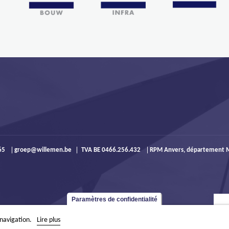
965
groep@willemen.be
TVA BE 0466.256.432
RPM Anvers, département M
Paramètres de confidentialité
 navigation.
Lire plus