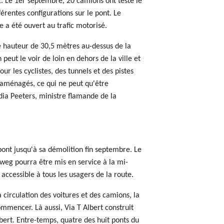
1. Le 1er septembre, 20 camions ont testé le
érentes configurations sur le pont. Le
 a été ouvert au trafic motorisé.
 hauteur de 30,5 mètres au-dessus de la
peut le voir de loin en dehors de la ville et
our les cyclistes, des tunnels et des pistes
 aménagés, ce qui ne peut qu'être
ydia Peeters, ministre flamande de la
pont jusqu'à sa démolition fin septembre. Le
weg pourra être mis en service à la mi-
ccessible à tous les usagers de la route.
 circulation des voitures et des camions, la
mmencer. Là aussi, Via T Albert construit
bert. Entre-temps, quatre des huit ponts du