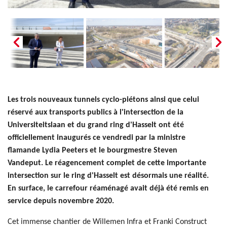
Les trois nouveaux tunnels cyclo-piétons ainsi que celui
réservé aux transports publics à l'intersection de la
Universiteitslaan et du grand ring d'Hasselt ont été
officiellement inaugurés ce vendredi par la ministre
flamande Lydia Peeters et le bourgmestre Steven
Vandeput. Le réagencement complet de cette importante
intersection sur le ring d'Hasselt est désormais une réalité.
En surface, le carrefour réaménagé avait déjà été remis en
service depuis novembre 2020.
Cet immense chantier de Willemen Infra et Franki Construct