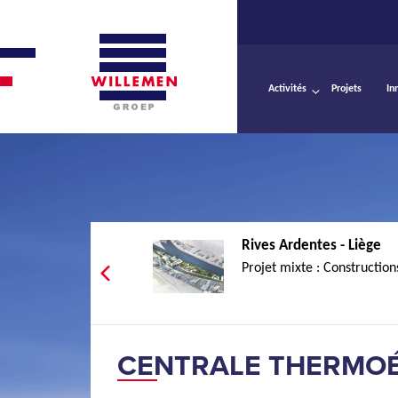
Activités
Projets
In
Rives Ardentes - Liège
Projet mixte : Construction
CENTRALE THERMOÉL