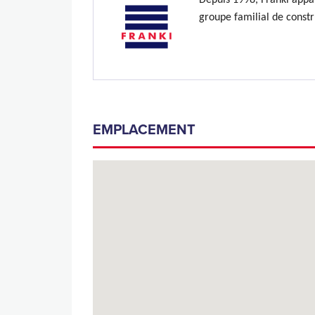
Depuis 1998, Franki appa
groupe familial de constr
EMPLACEMENT