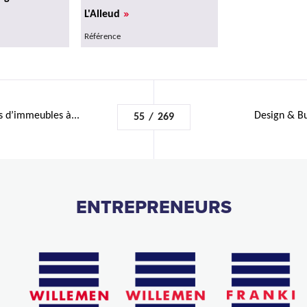
»
L'Alleud
Référence
s d’immeubles à...
Design & Bui
55
/
269
ENTREPRENEURS