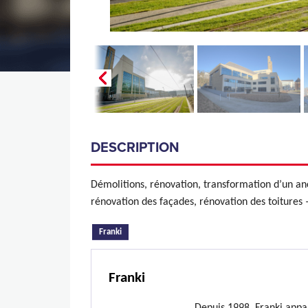
DESCRIPTION
Démolitions, rénovation, transformation d’un anc
rénovation des façades, rénovation des toitures 
(onglet actif)
Franki
Franki