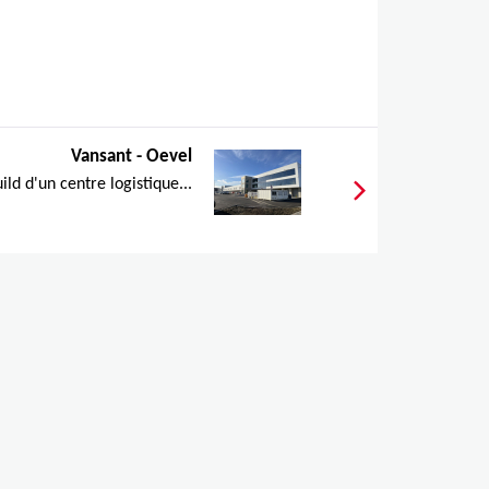
Vansant - Oevel
ld d'un centre logistique...