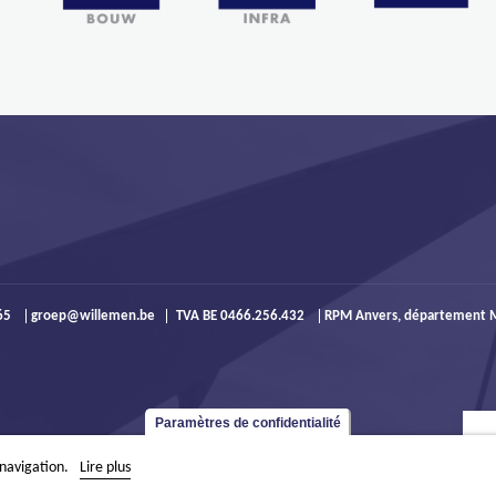
965
groep@willemen.be
TVA BE 0466.256.432
RPM Anvers, département M
Paramètres de confidentialité
 navigation.
Lire plus