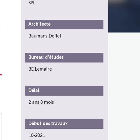
SPI
Architecte
Baumans-Deffet
Bureau d'études
BE Lemaire
Délai
2 ans 8 mois
Début des travaux
10-2021