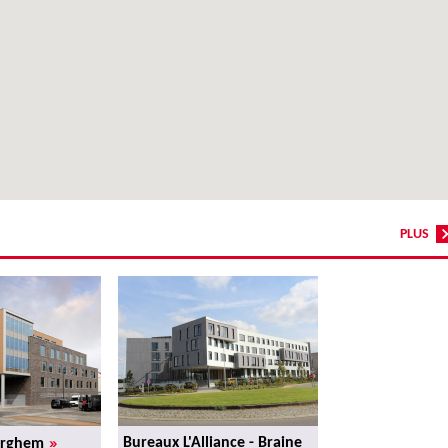
PLUS
»
Bureaux L'Alliance - Braine
derghem