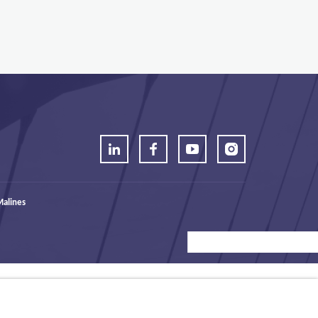
alines