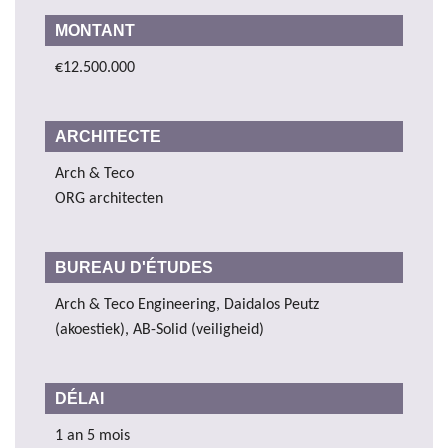
MONTANT
€12.500.000
ARCHITECTE
Arch & Teco
ORG architecten
BUREAU D'ÉTUDES
Arch & Teco Engineering, Daidalos Peutz
(akoestiek), AB-Solid (veiligheid)
DÉLAI
1 an 5 mois