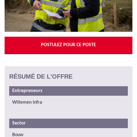
POSTULEZ POUR CE POSTE
RÉSUMÉ DE L'OFFRE
Entrepreneurs
Willemen Infra
Sector
Bouw