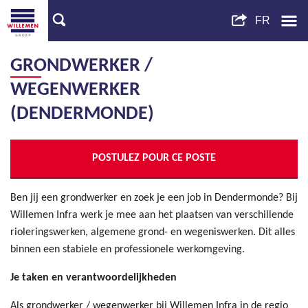
GRONDWERKER /
WEGENWERKER
(DENDERMONDE)
POSTULEZ POUR CE POSTE
Ben jij een grondwerker en zoek je een job in Dendermonde? Bij
Willemen Infra werk je mee aan het plaatsen van verschillende
rioleringswerken, algemene grond- en wegeniswerken. Dit alles
binnen een stabiele en professionele werkomgeving.
Je taken en verantwoordelijkheden
Als grondwerker / wegenwerker bij Willemen Infra in de regio