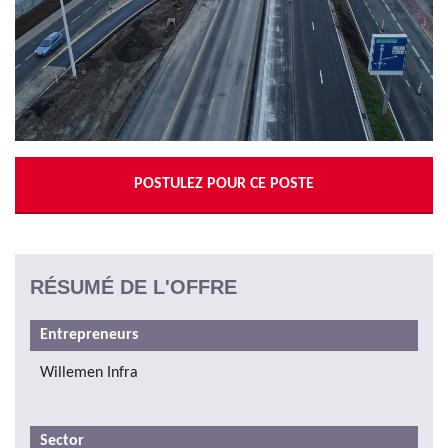
POSTULEZ POUR CE POSTE
RÉSUMÉ DE L'OFFRE
Entrepreneurs
Willemen Infra
Sector