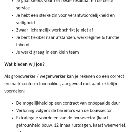
Je gaat steeds voor het beste resultaat en de beste
service
Je hebt een sterke zin voor verantwoordelijkheid en
veiligheid
Zwaar lichamelijk werk schrikt je niet af
Je bent flexibel naar afstanden, werkregime & functie
inhoud
Je werkt graag in een klein team
Wat bieden wij jou?
Als grondwerker / wegenwerker kan je rekenen op een correct
en marktconform loonpakket, aangevuld met aantrekkelijke
voordelen:
De mogelijkheid op een contract van onbepaalde duur
Verloning volgens de barema’s van de bouwsector
Extralegale voordelen van de bouwsector (kaart
getrouwheid bouw, 12 inhaalrustdagen, kaart weerverlet,