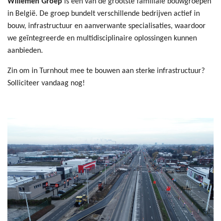
Willemen Groep
is één van de grootste familiale bouwgroepen
in België. De groep bundelt verschillende bedrijven actief in
bouw, infrastructuur en aanverwante specialisaties, waardoor
we geïntegreerde en multidisciplinaire oplossingen kunnen
aanbieden.
Zin om in Turnhout mee te bouwen aan sterke infrastructuur?
Solliciteer vandaag nog!