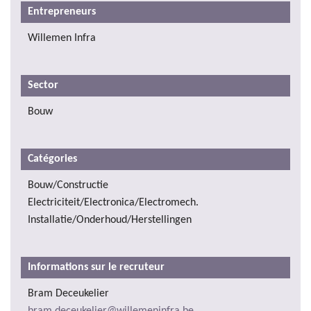
Entrepreneurs
Willemen Infra
Sector
Bouw
Catégories
Bouw/Constructie
Electriciteit/Electronica/Electromech.
Installatie/Onderhoud/Herstellingen
Informations sur le recruteur
Bram Deceukelier
bram.deceukelier@willemeninfra.be