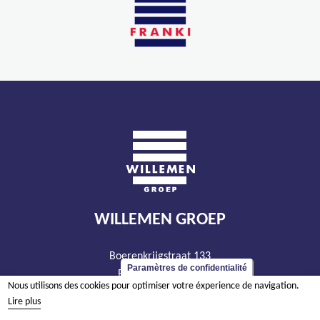
WILLEMEN GROEP
Boerenkrijgstraat 133
Paramètres de confidentialité
BE - 2800 Malines
Nous utilisons des cookies pour optimiser votre éxperience de navigation.
tél +32 15 569 965
Lire plus
groep@willemen.be