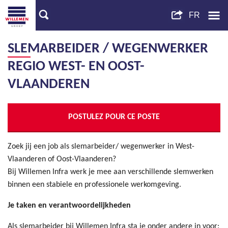
SLEMARBEIDER / WEGENWERKER
REGIO WEST- EN OOST-
VLAANDEREN
POSTULEZ POUR CE POSTE
Zoek jij een job als slemarbeider/ wegenwerker in West-
Vlaanderen of Oost-Vlaanderen?
Bij Willemen Infra werk je mee aan verschillende slemwerken
binnen een stabiele en professionele werkomgeving.
Je taken en verantwoordelijkheden
Als slemarbeider bij Willemen Infra sta je onder andere in voor: