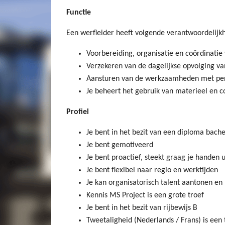
Functie
Een werfleider heeft volgende verantwoordelijk
Voorbereiding, organisatie en coördinati
Verzekeren van de dagelijkse opvolging v
Aansturen van de werkzaamheden met perm
Je beheert het gebruik van materieel en c
Profiel
Je bent in het bezit van een diploma bac
Je bent gemotiveerd
Je bent proactief, steekt graag je handen
Je bent flexibel naar regio en werktijden
Je kan organisatorisch talent aantonen en
Kennis MS Project is een grote troef
Je bent in het bezit van rijbewijs B
Tweetaligheid (Nederlands / Frans) is een 