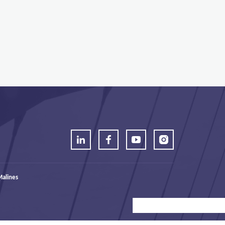
alines