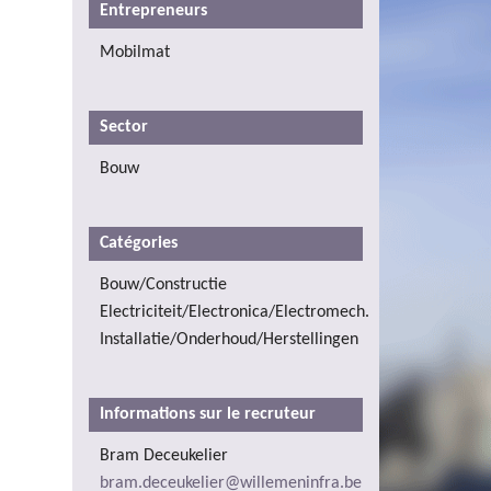
Entrepreneurs
Mobilmat
Sector
Bouw
Catégories
Bouw/Constructie
Electriciteit/Electronica/Electromech.
Installatie/Onderhoud/Herstellingen
Informations sur le recruteur
Bram Deceukelier
bram.deceukelier@willemeninfra.be