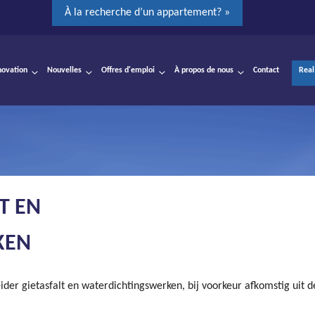
À la recherche d’un appartement? »
novation
Nouvelles
Offres d'emploi
À propos de nous
Contact
Real
T EN
KEN
er gietasfalt en waterdichtingswerken, bij voorkeur afkomstig uit d