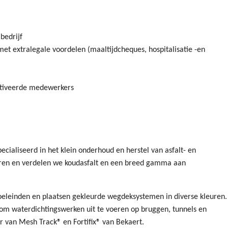
bedrijf
t extralegale voordelen (maaltijdcheques, hospitalisatie -en
tiveerde medewerkers
ecialiseerd in het klein onderhoud en herstel van asfalt- en
ren en verdelen we koudasfalt en een breed gamma aan
doeleinden en plaatsen gekleurde wegdeksystemen in diverse kleuren.
om waterdichtingswerken uit te voeren op bruggen, tunnels en
er van Mesh Track® en Fortifix® van Bekaert.