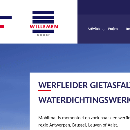
Activités
Projets
In
WERFLEIDER GIETASFAL
WATERDICHTINGSWER
Mobilmat is momenteel op zoek naar een werfleid
regio Antwerpen, Brussel, Leuven of Aalst.