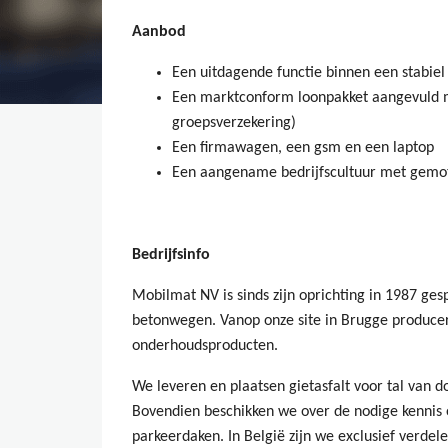
Aanbod
Een uitdagende functie binnen een stabiel 
Een marktconform loonpakket aangevuld me
groepsverzekering)
Een firmawagen, een gsm en een laptop
Een aangename bedrijfscultuur met gemo
Bedrijfsinfo
Mobilmat NV is sinds zijn oprichting in 1987 gesp
betonwegen. Vanop onze site in Brugge produce
onderhoudsproducten.
We leveren en plaatsen gietasfalt voor tal van 
Bovendien beschikken we over de nodige kennis 
parkeerdaken. In België zijn we exclusief verdel