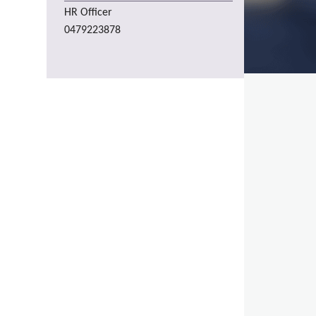
HR Officer
0479223878