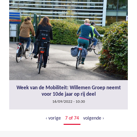
Week van de Mobiliteit: Willemen Groep neemt
voor 10de jaar op rij deel
16/09/2022 - 10:30
‹ vorige
7 of 74
volgende ›