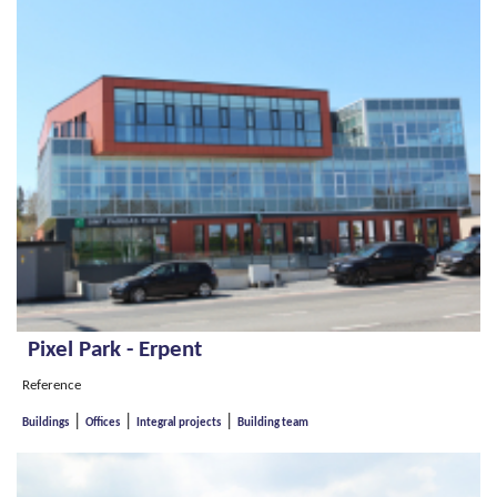
Pixel Park - Erpent
Reference
|
|
|
Buildings
Offices
Integral projects
Building team