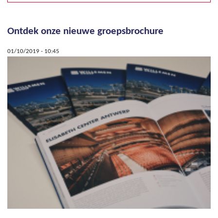
Ontdek onze nieuwe groepsbrochure
Pages
01/10/2019 - 10:45