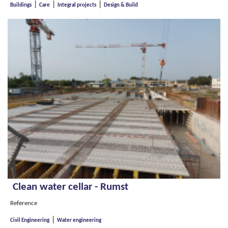
|
|
|
Buildings
Care
Integral projects
Design & Build
Clean water cellar - Rumst
Reference
|
Civil Engineering
Water engineering