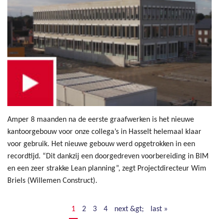
Amper 8 maanden na de eerste graafwerken is het nieuwe
kantoorgebouw voor onze collega’s in Hasselt helemaal klaar
voor gebruik. Het nieuwe gebouw werd opgetrokken in een
recordtijd. “Dit dankzij een doorgedreven voorbereiding in BIM
en een zeer strakke Lean planning”, zegt Projectdirecteur Wim
Briels (Willemen Construct).
1
2
3
4
next &gt;
last »