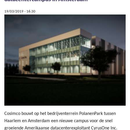
19/03/2019 - 16:30
Cosimco bouwt op het bedrijventerrein PolanenPark tussen
Haarlem en Amsterdam een nieuwe campus voor de snel
groeiende Amerikaanse datacenterexploitant CyrusOne Inc.