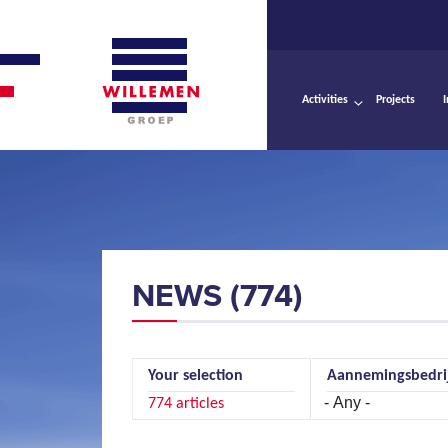
Activities
Projects
NEWS (774)
Your selection
Aannemingsbedri
Pages
774 articles