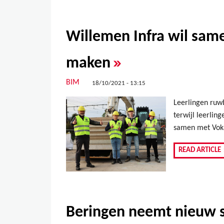
Willemen Infra wil sam
»
maken
BIM
18/10/2021 - 13:15
Leerlingen ruw
terwijl leerlin
samen met Voka
READ ARTICLE
Beringen neemt nieuw s