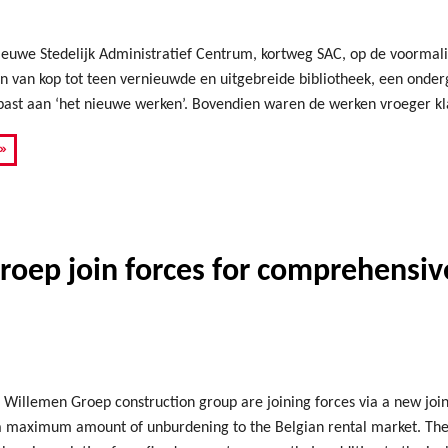
nieuwe Stedelijk Administratief Centrum, kortweg SAC, op de voormali
n van kop tot teen vernieuwde en uitgebreide bibliotheek, een onde
past aan ‘het nieuwe werken’. Bovendien waren de werken vroeger kl
»
oep join forces for comprehensive
 Willemen Groep construction group are joining forces via a new join
 a maximum amount of unburdening to the Belgian rental market. The 