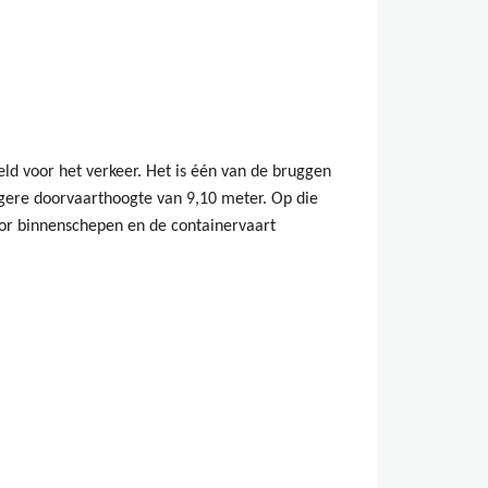
d voor het verkeer. Het is één van de bruggen
ere doorvaarthoogte van 9,10 meter. Op die
or binnenschepen en de containervaart