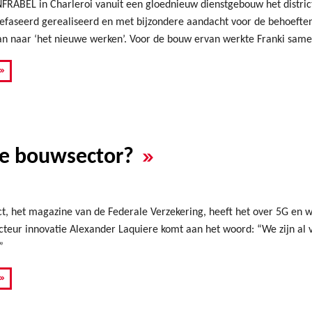
NFRABEL in Charleroi vanuit een gloednieuw dienstgebouw het distri
faseerd gerealiseerd en met bijzondere aandacht voor de behoeften v
n naar ‘het nieuwe werken’. Voor de bouw ervan werkte Franki same
»
»
de bouwsector?
t, het magazine van de Federale Verzekering, heeft het over 5G en 
cteur innovatie Alexander Laquiere komt aan het woord: “We zijn al
”
»