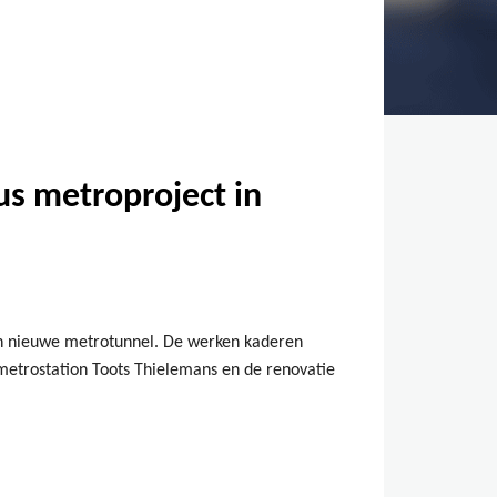
s metroproject in
en nieuwe metrotunnel. De werken kaderen
metrostation Toots Thielemans en de renovatie