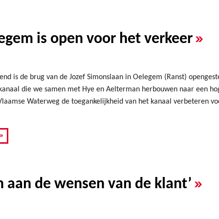
»
egem is open voor het verkeer
nd is de brug van de Jozef Simonslaan in Oelegem (Ranst) opengestel
tkanaal die we samen met Hye en Aelterman herbouwen naar een hog
Vlaamse Waterweg de toegankelijkheid van het kanaal verbeteren vo
»
»
n aan de wensen van de klant’