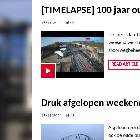
[TIMELAPSE] 100 jaar 
16/11/2021 - 16:00
De meer dan 10
weekend werd d
spoorwegbeheerd
READ ARTICLE
Druk afgelopen weeken
16/11/2021 - 14:45
Afgelopen zonda
ook de oude br