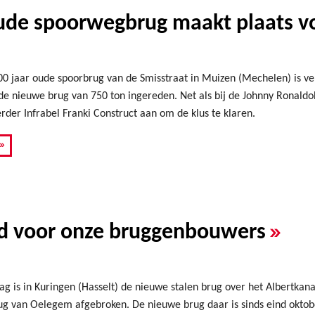
oude spoorwegbrug maakt plaats v
0 jaar oude spoorbrug van de Smisstraat in Muizen (Mechelen) is v
e nieuwe brug van 750 ton ingereden. Net als bij de Johnny Ronaldob
er Infrabel Franki Construct aan om de klus te klaren.
»
»
d voor onze bruggenbouwers
g is in Kuringen (Hasselt) de nieuwe stalen brug over het Albertkana
ug van Oelegem afgebroken. De nieuwe brug daar is sinds eind oktobe