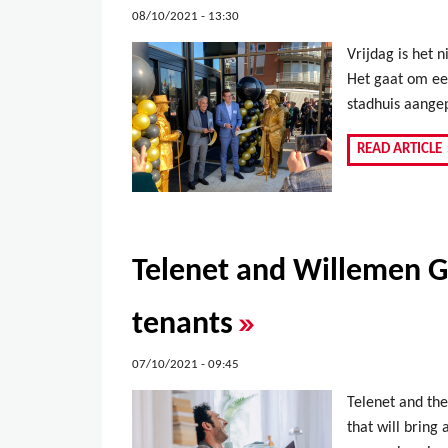
08/10/2021 - 13:30
Vrijdag is het 
Het gaat om ee
stadhuis aange
READ ARTICLE
Telenet and Willemen Gr
»
tenants
07/10/2021 - 09:45
Telenet and the
that will bring