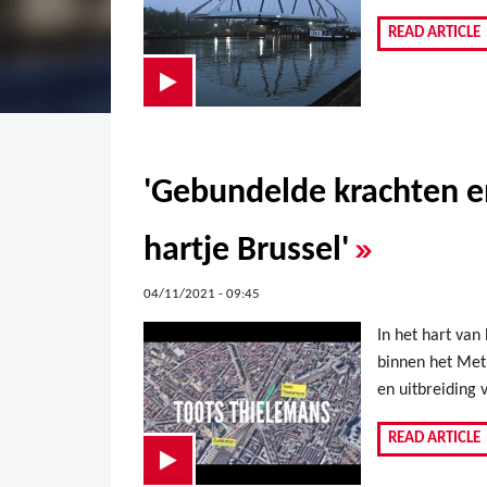
READ ARTICLE
'Gebundelde krachten e
»
hartje Brussel'
04/11/2021 - 09:45
In het hart va
binnen het Met
en uitbreiding 
READ ARTICLE