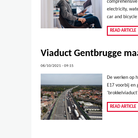
comprehensive h
electricity, wa
car and bicycle 
READ ARTICLE
Viaduct Gentbrugge ma
06/10/2021 - 09:15
De werken op he
E17 voorbij en
‘brokkelviaduc
READ ARTICLE