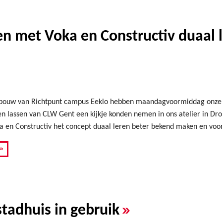
en met Voka en Constructiv duaal 
bouw van Richtpunt campus Eeklo hebben maandagvoormiddag onze w
gen lassen van CLW Gent een kijkje konden nemen in ons atelier in Dro
 en Constructiv het concept duaal leren beter bekend maken en voor
»
»
tadhuis in gebruik