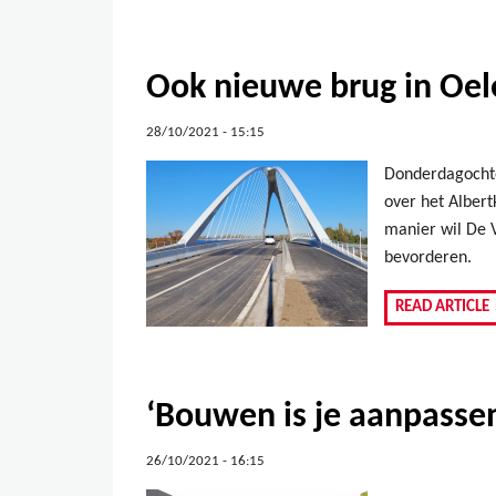
Ook nieuwe brug in Oel
28/10/2021 - 15:15
Donderdagochte
over het Alber
manier wil De 
bevorderen.
READ ARTICLE
‘Bouwen is je aanpasse
26/10/2021 - 16:15