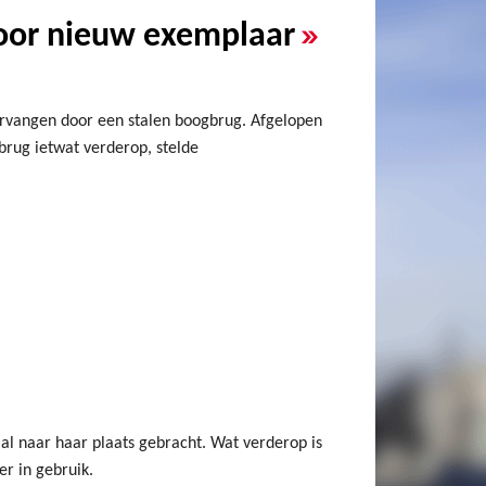
»
oor nieuw exemplaar
ervangen door een stalen boogbrug. Afgelopen
rug ietwat verderop, stelde
al naar haar plaats gebracht. Wat verderop is
r in gebruik.