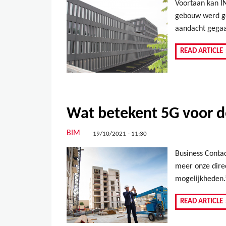
Voortaan kan I
gebouw werd ge
aandacht gegaa
READ ARTICLE
Wat betekent 5G voor 
BIM
19/10/2021 - 11:30
Business Contac
meer onze dire
mogelijkheden.
READ ARTICLE