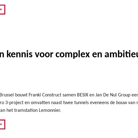
»
n kennis voor complex en ambitieu
n Brussel bouwt Franki Construct samen BESIX en Jan De Nul Group e
ro 3-project en omvatten naast twee tunnels eveneens de bouw van 
van het tramstation Lemonnier.
»