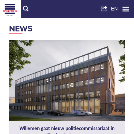
NEWS
Willemen gaat nieuw politiecommissariaat in