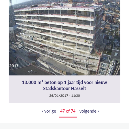
13.000 m³ beton op 1 jaar tijd voor nieuw
Stadskantoor Hasselt
26/01/2017 - 11:30
‹ vorige
47 of 74
volgende ›