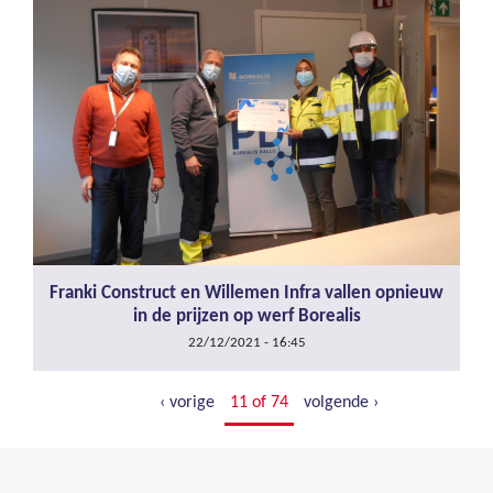
Franki Construct en Willemen Infra vallen opnieuw
in de prijzen op werf Borealis
22/12/2021 - 16:45
‹ vorige
11 of 74
volgende ›