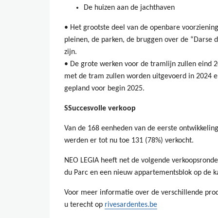
De huizen aan de jachthaven
• Het grootste deel van de openbare voorzienin
pleinen, de parken, de bruggen over de “Darse d
zijn.
• De grote werken voor de tramlijn zullen eind 2
met de tram zullen worden uitgevoerd in 2024 e
gepland voor begin 2025.
SSuccesvolle verkoop
Van de 168 eenheden van de eerste ontwikkelin
werden er tot nu toe 131 (78%) verkocht.
NEO LEGIA heeft net de volgende verkoopsronde
du Parc en een nieuw appartementsblok op de k
Voor meer informatie over de verschillende pr
u terecht op
rivesardentes.be