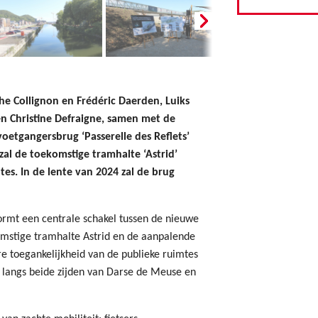
he Collignon en Frédéric Daerden, Luiks
n Christine Defraigne, samen met de
oetgangersbrug ‘Passerelle des Reflets’
al de toekomstige tramhalte ‘Astrid’
es. In de lente van 2024 zal de brug
vormt een centrale schakel tussen de nieuwe
komstige tramhalte Astrid en de aanpalende
e toegankelijkheid van de publieke ruimtes
 langs beide zijden van Darse de Meuse en