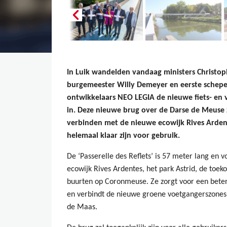
In Luik wandelden vandaag ministers Christop
burgemeester Willy Demeyer en eerste schepe
ontwikkelaars NEO LEGIA de nieuwe fiets- en v
in. Deze nieuwe brug over de Darse de Meuse z
verbinden met de nieuwe ecowijk Rives Ardent
helemaal klaar zijn voor gebruik.
De ‘Passerelle des Reflets’ is 57 meter lang en 
ecowijk Rives Ardentes, het park Astrid, de toe
buurten op Coronmeuse. Ze zorgt voor een beter
en verbindt de nieuwe groene voetgangerszones
de Maas.