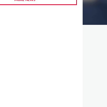
MORE NEWS
,
,
,
,
,
,