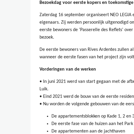
Bezoekdag voor eerste kopers en toekomstig
Zaterdag 16 september organiseert NEO LEGIA 
eigenaars. Zij werden persoonlijk uitgenodigd o
eerste bewoners de ‘Passerelle des Reflets’ over 
bezoek.
De eerste bewoners van Rives Ardentes zullen a
wanneer de eerste fasen van het project zijn vol
Vorderingen van de werken
• In juni 2021 werd van start gegaan met de afb
Luik.
• Eind 2021 werd de bouw van de eerste reside
• Nu worden de volgende gebouwen van de eerst
De appartementsblokken op Kade 1, 2 en 
De eerste fase van de huizen aan het Park
De appartementen aan de jachthaven