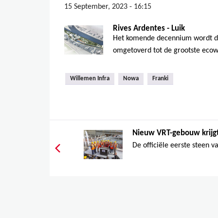
15 September, 2023 - 16:15
Rives Ardentes - Luik
Het komende decennium wordt de
omgetoverd tot de grootste ecowij
Willemen Infra
Nowa
Franki
Nieuw VRT-gebouw krijgt
De officiële eerste steen v