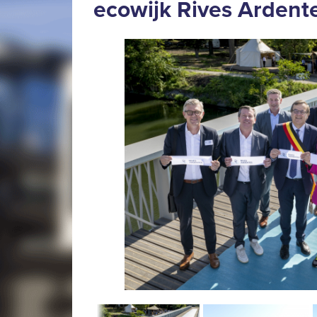
ecowijk Rives Ardent