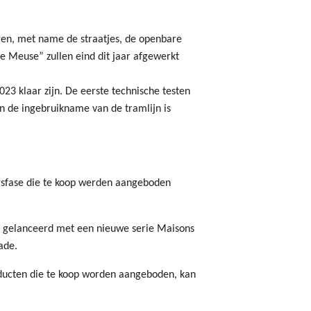
gen, met name de straatjes, de openbare
e Meuse” zullen eind dit jaar afgewerkt
023 klaar zijn. De eerste technische testen
n de ingebruikname van de tramlijn is
gsfase die te koop werden aangeboden
 gelanceerd met een nieuwe serie Maisons
ade.
oducten die te koop worden aangeboden, kan