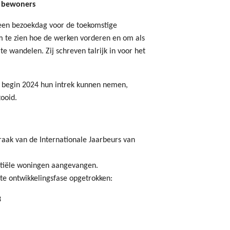
e bewoners
een bezoekdag voor de toekomstige
m te zien hoe de werken vorderen en om als
te wandelen. Zij schreven talrijk in voor het
l begin 2024 hun intrek kunnen nemen,
tooid.
raak van de Internationale Jaarbeurs van
ntiële woningen aangevangen.
e ontwikkelingsfase opgetrokken:
3