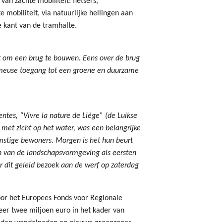
van zachte mobiliteit: fietsers,
mobiliteit, via natuurlijke hellingen aan
e kant van de tramhalte.
 om een brug te bouwen. Eens over de brug
nmeuse toegang tot een groene en duurzame
ntes, “Vivre la nature de Liège” (de Luikse
 met zicht op het water, was een belangrijke
mstige bewoners. Morgen is het hun beurt
n van de landschapsvormgeving als eersten
or dit geleid bezoek aan de werf op zaterdag
door het Europees Fonds voor Regionale
er twee miljoen euro in het kader van