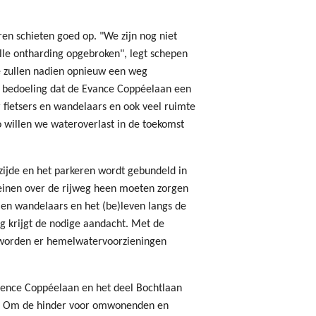
en schieten goed op. "We zijn nog niet
le ontharding opgebroken", legt schepen
e zullen nadien opnieuw een weg
e bedoeling dat de Evance Coppéelaan een
fietsers en wandelaars en ook veel ruimte
 willen we wateroverlast in de toekomst
ijde en het parkeren wordt gebundeld in
einen over de rijweg heen moeten zorgen
 en wandelaars en het (be)leven langs de
krijgt de nodige aandacht. Met de
 worden er hemelwatervoorzieningen
vence Coppéelaan en het deel Bochtlaan
an. Om de hinder voor omwonenden en