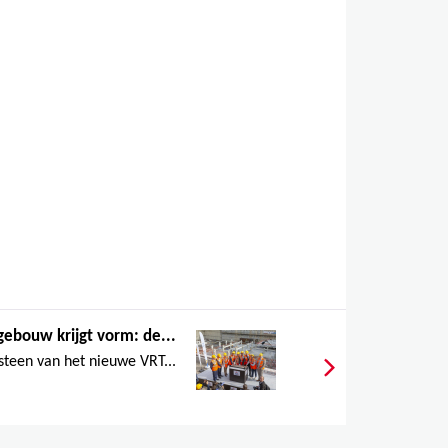
ebouw krijgt vorm: de...
 steen van het nieuwe VRT...