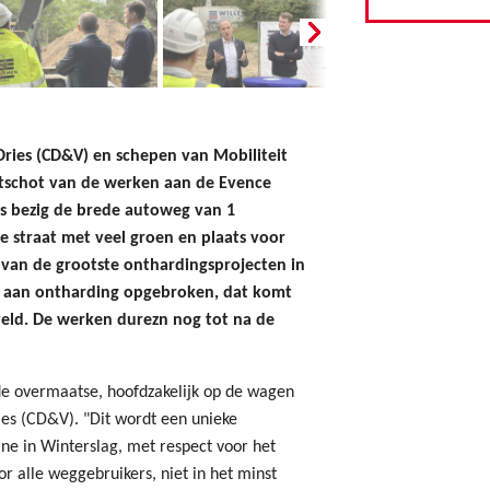
ies (CD&V) en schepen van Mobiliteit
rtschot van de werken aan de Evence
us bezig de brede autoweg van 1
e straat met veel groen en plaats voor
n van de grootste onthardingsprojecten in
ter aan ontharding opgebroken, dat komt
eld. De werken durezn nog tot na de
de overmaatse, hoofdzakelijk op de wagen
ies (CD&V). "Dit wordt een unieke
ne in Winterslag, met respect voor het
r alle weggebruikers, niet in het minst