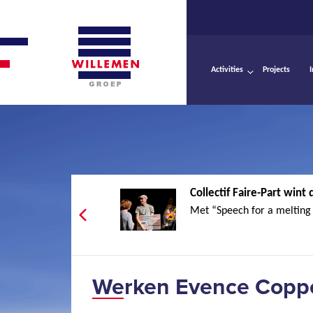
Activities
Projects
Collectif Faire-Part wint 
Met “Speech for a melting s
Werken Evence Coppé