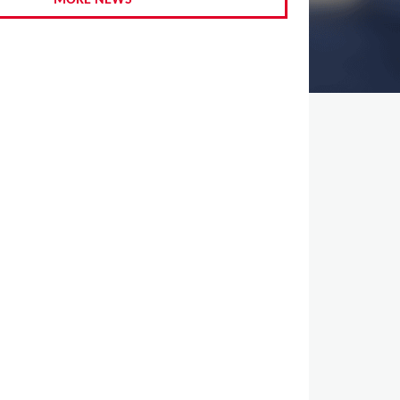
MORE NEWS
,
,
,
,
,
,