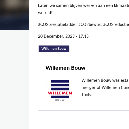
Laten we samen blijven werken aan een klimaat
wereld!
#CO2prestatieladder #CO2bewust #CO2reducti
20 December, 2023 - 17:15
(active tab)
Willemen Bouw
Willemen Bouw
Willemen Bouw was estab
merger of Willemen Const
Tools.