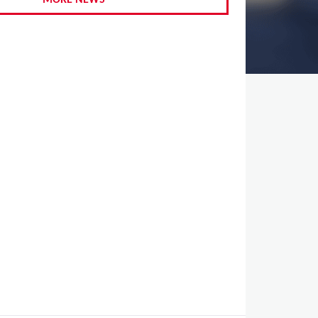
MORE NEWS
,
,
,
,
,
,