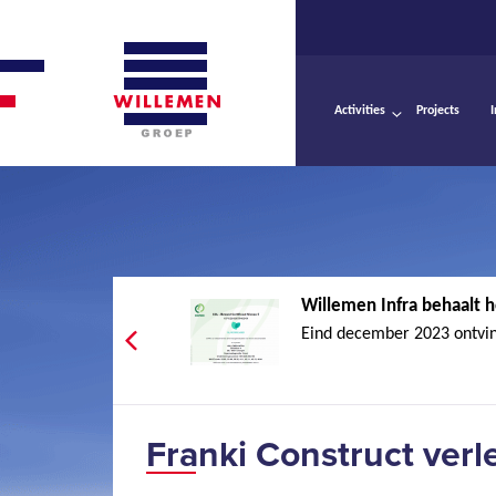
Activities
Projects
Willemen Infra behaalt h
Eind december 2023 ontvin
Franki Construct ver