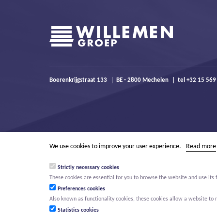
Boerenkrijgstraat 133
BE - 2800 Mechelen
tel +32 15 569
We use cookies to improve your user experience.
Read more
Strictly necessary cookies
These cookies are essential for you to browse the website and use its 
Preferences cookies
Also known as functionality cookies, these cookies allow a website t
Statistics cookies