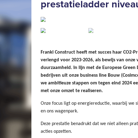
prestatieladder nivea
Franki Construct heeft met succes haar CO2-Pre
verlengd voor 2023-2026, als bewijs van onze
duurzaamheid. In lijn met de Europese Green
bedrijven uit onze business line Bouw (Cosimc
we ambitieuze stappen om tegen eind 2024 een
met onze omzet te realiseren.
Onze focus ligt op energiereductie, waarbij we
en ons wagenpark.
Deze prestatie benadrukt dat we niet alleen pr
acties opzetten.