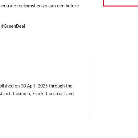
neutrale toekomst en zo aan een betere
e #GreenDeal
lished on 30 April 2025 through the
ruct, Cosimco, Franki Construct and