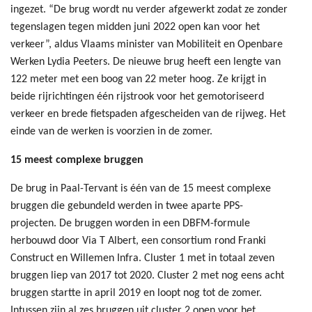
ingezet. “De brug wordt nu verder afgewerkt zodat ze zonder
tegenslagen tegen midden juni 2022 open kan voor het
verkeer”, aldus Vlaams minister van Mobiliteit en Openbare
Werken Lydia Peeters. De nieuwe brug heeft een lengte van
122 meter met een boog van 22 meter hoog. Ze krijgt in
beide rijrichtingen één rijstrook voor het gemotoriseerd
verkeer en brede fietspaden afgescheiden van de rijweg. Het
einde van de werken is voorzien in de zomer.
15 meest complexe bruggen
De brug in Paal-Tervant is één van de 15 meest complexe
bruggen die gebundeld werden in twee aparte PPS-
projecten. De bruggen worden in een DBFM-formule
herbouwd door Via T Albert, een consortium rond Franki
Construct en Willemen Infra. Cluster 1 met in totaal zeven
bruggen liep van 2017 tot 2020. Cluster 2 met nog eens acht
bruggen startte in april 2019 en loopt nog tot de zomer.
Intussen zijn al zes bruggen uit cluster 2 open voor het