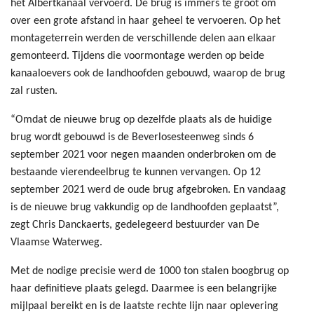
het Albertkanaal vervoerd. De brug is immers te groot om
over een grote afstand in haar geheel te vervoeren. Op het
montageterrein werden de verschillende delen aan elkaar
gemonteerd. Tijdens die voormontage werden op beide
kanaaloevers ook de landhoofden gebouwd, waarop de brug
zal rusten.
“Omdat de nieuwe brug op dezelfde plaats als de huidige
brug wordt gebouwd is de Beverlosesteenweg sinds 6
september 2021 voor negen maanden onderbroken om de
bestaande vierendeelbrug te kunnen vervangen. Op 12
september 2021 werd de oude brug afgebroken. En vandaag
is de nieuwe brug vakkundig op de landhoofden geplaatst”,
zegt Chris Danckaerts, gedelegeerd bestuurder van De
Vlaamse Waterweg.
Met de nodige precisie werd de 1000 ton stalen boogbrug op
haar definitieve plaats gelegd. Daarmee is een belangrijke
mijlpaal bereikt en is de laatste rechte lijn naar oplevering