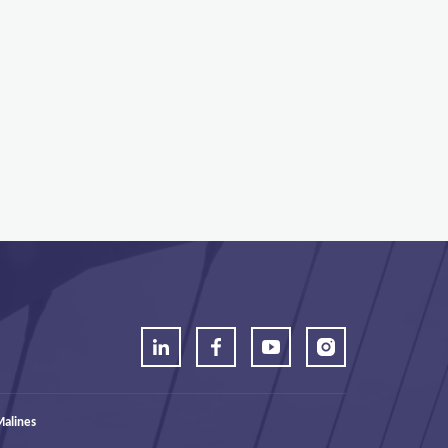
alines