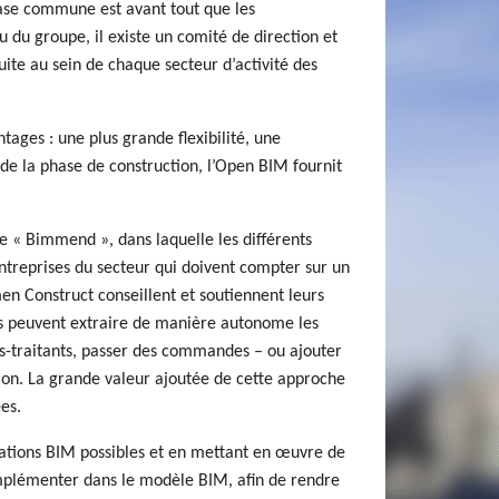
 base commune est avant tout que les
u du groupe, il existe un comité de direction et
suite au sein de chaque secteur d’activité des
ntages : une plus grande flexibilité, une
n de la phase de construction, l’Open BIM fournit
e « Bimmend », dans laquelle les différents
treprises du secteur qui doivent compter sur un
en Construct conseillent et soutiennent leurs
ils peuvent extraire de manière autonome les
s-traitants, passer des commandes – ou ajouter
ion. La grande valeur ajoutée de cette approche
es.
lications BIM possibles et en mettant en œuvre de
implémenter dans le modèle BIM, afin de rendre