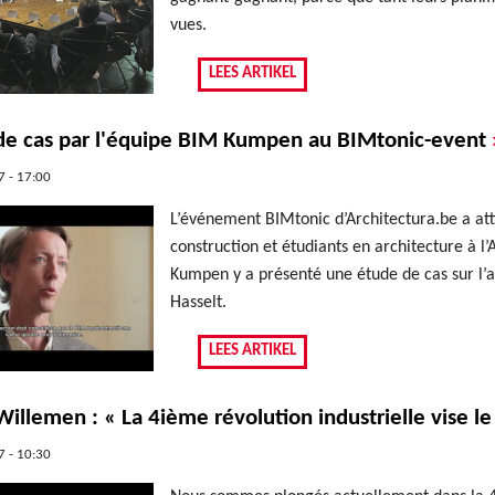
vues.
LEES ARTIKEL
de cas par l'équipe BIM Kumpen au BIMtonic-event
 - 17:00
L’événement BIMtonic d’Architectura.be a atti
construction et étudiants en architecture à 
Kumpen y a présenté une étude de cas sur l’
Hasselt.
LEES ARTIKEL
illemen : « La 4ième révolution industrielle vise l
 - 10:30