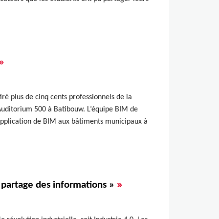
»
ré plus de cinq cents professionnels de la
l’Auditorium 500 à Batibouw. L’équipe BIM de
application de BIM aux bâtiments municipaux à
»
e partage des informations »