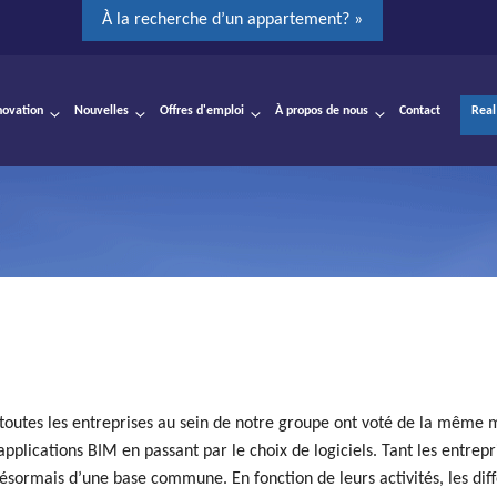
À la recherche d’un appartement? »
novation
Nouvelles
Offres d'emploi
À propos de nous
Contact
Real
toutes les entreprises au sein de notre groupe ont voté de la même ma
pplications BIM en passant par le choix de logiciels. Tant les entrepr
ésormais d’une base commune. En fonction de leurs activités, les diff