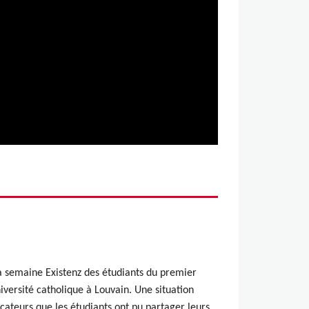
a semaine Existenz des étudiants du premier
iversité catholique à Louvain. Une situation
cateurs que les étudiants ont pu partager leurs