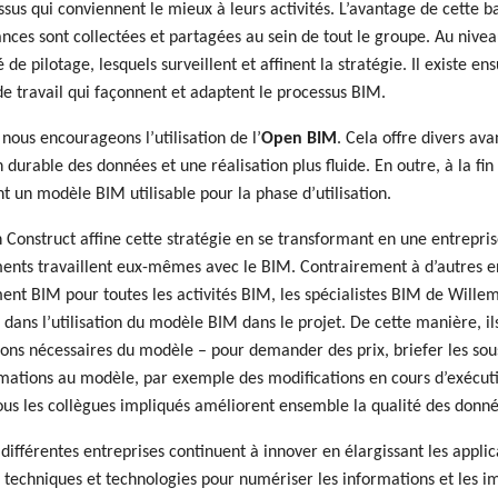
ssus qui conviennent le mieux à leurs activités. L’avantage de cette
nces sont collectées et partagées au sein de tout le groupe. Au nivea
 de pilotage, lesquels surveillent et affinent la stratégie. Il existe en
e travail qui façonnent et adaptent le processus BIM.
 nous encourageons l’utilisation de l’
Open BIM
. Cela offre divers ava
on durable des données et une réalisation plus fluide. En outre, à la fi
 un modèle BIM utilisable pour la phase d’utilisation.
Construct affine cette stratégie en se transformant en une entrepris
nts travaillent eux-mêmes avec le BIM. Contrairement à d’autres en
nt BIM pour toutes les activités BIM, les spécialistes BIM de Willem
 dans l’utilisation du modèle BIM dans le projet. De cette manière, 
ons nécessaires du modèle – pour demander des prix, briefer les sou
mations au modèle, par exemple des modifications en cours d’exécut
ous les collègues impliqués améliorent ensemble la qualité des donné
s différentes entreprises continuent à innover en élargissant les app
 techniques et technologies pour numériser les informations et les 