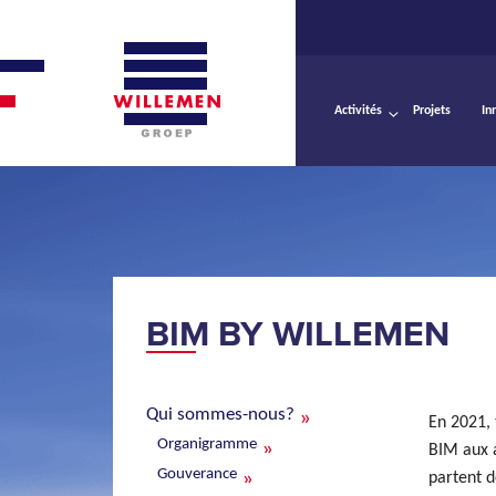
Activités
Projets
In
BIM BY WILLEMEN
Qui sommes-nous?
En 2021, 
Organigramme
BIM aux a
Gouverance
partent d