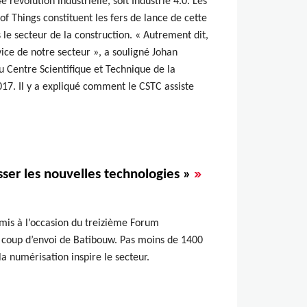
évolution industrielle, soit Industrie 4.0. Les
 of Things constituent les fers de lance de cette
 le secteur de la construction. « Autrement dit,
ice de notre secteur », a souligné Johan
 Centre Scientifique et Technique de la
17. Il y a expliqué comment le CSTC assiste
»
ser les nouvelles technologies »
nsmis à l’occasion du treizième Forum
e coup d’envoi de Batibouw. Pas moins de 1400
la numérisation inspire le secteur.