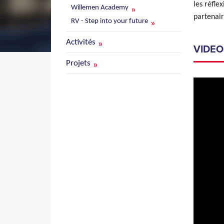
les réfle
Willemen Academy
partenair
RV - Step into your future
Activités
VIDE
Projets
BIM b