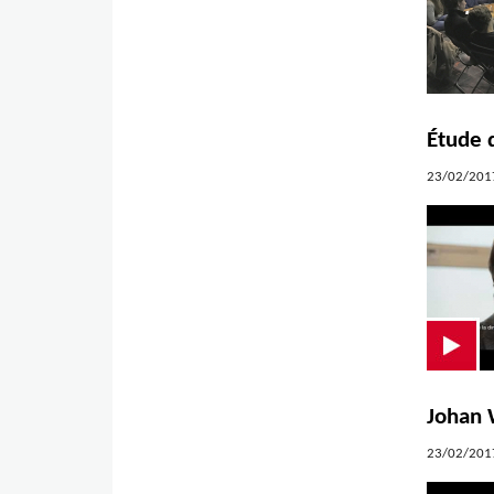
Étude 
23/02/2017
Johan W
23/02/2017