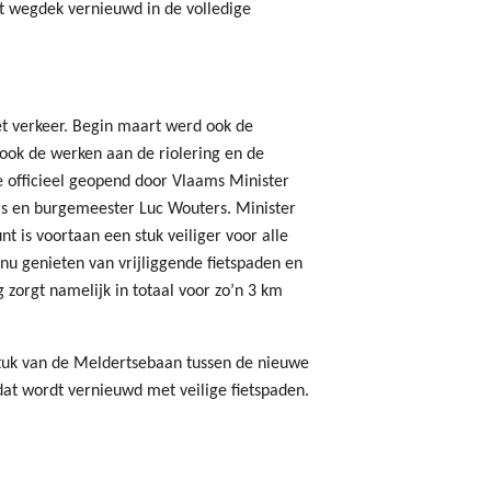
et wegdek vernieuwd in de volledige
het verkeer. Begin maart werd ook de
 ook de werken aan de riolering en de
e officieel geopend door Vlaams Minister
rs en burgemeester Luc Wouters. Minister
unt is voortaan een stuk veiliger voor alle
 nu genieten van vrijliggende fietspaden en
zorgt namelijk in totaal voor zo’n 3 km
stuk van de Meldertsebaan tussen de nieuwe
at wordt vernieuwd met veilige fietspaden.