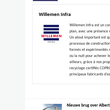
Willemen Infra
Willemen Infra est un co
plan, avec une présence 
Un atout important est qu
processus de construction
formés et expérimentés n’
ou la nuit pour achever le
ailleurs, grâce à nos prop
recyclage certifiés COPR
principaux fabricants d’a
Nieuwe brug over Albertk