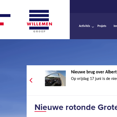
Activités
Projets
In
Nieuwe brug over Albertk
Op vrijdag 17 juni is de ni
Nieuwe rotonde Grote