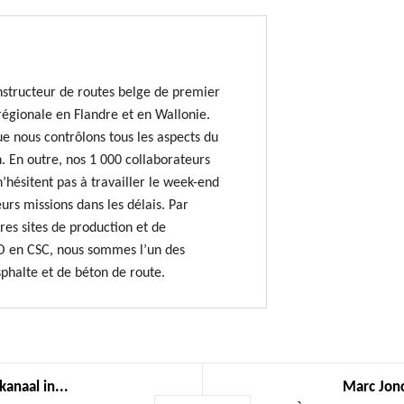
nstructeur de routes belge de premier
régionale en Flandre et en Wallonie.
e nous contrôlons tous les aspects du
. En outre, nos 1 000 collaborateurs
hésitent pas à travailler le week-end
urs missions dans les délais. Par
res sites de production et de
O en CSC, nous sommes l’un des
sphalte et de béton de route.
anaal in...
Marc Jonc