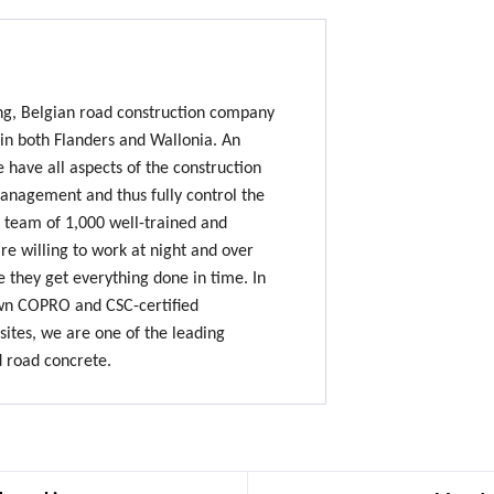
ing, Belgian road construction company
 in both Flanders and Wallonia. An
e have all aspects of the construction
nagement and thus fully control the
 team of 1,000 well-trained and
e willing to work at night and over
 they get everything done in time. In
own COPRO and CSC-certified
sites, we are one of the leading
d road concrete.