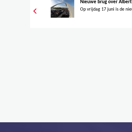
Nieuwe brug over Albertk
Op vrijdag 17 juni is de ni