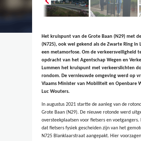
Het kruispunt van de Grote Baan (N29) met d
(N725), ook wel gekend als de Zwarte Ring in
een metamorfose. Om de verkeersveiligheid te
opdracht van het Agentschap Wegen en Verkee
Lummen het kruispunt met verkeerslichten do
rondom. De vernieuwde omgeving werd op vrij
Vlaams Minister van Mobiliteit en Openbare 
Luc Wouters.
In augustus 2021 startte de aanleg van de roto
Grote Baan (N29). De nieuwe rotonde werd uitge
oversteekplaatsen voor fietsers en voetgangers. 
dat fietsers fysiek gescheiden zijn van het gemot
N725 Blanklaarstraat aangepakt. Hier voorzagen 