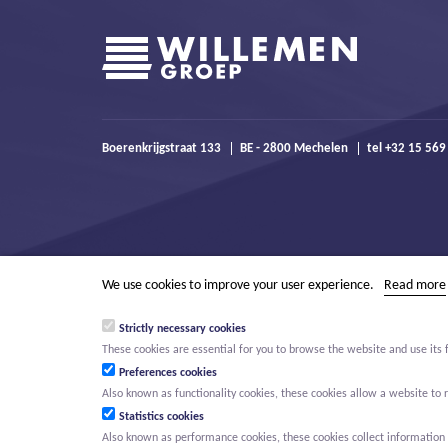
Boerenkrijgstraat 133
BE - 2800 Mechelen
tel +32 15 569
We use cookies to improve your user experience.
Read more
Strictly necessary cookies
These cookies are essential for you to browse the website and use its 
Preferences cookies
Also known as functionality cookies, these cookies allow a website t
Statistics cookies
Also known as performance cookies, these cookies collect information a