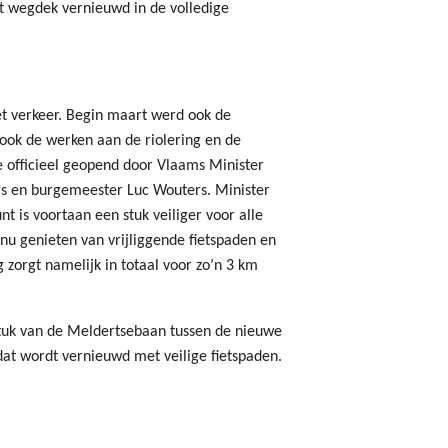
et wegdek vernieuwd in de volledige
het verkeer. Begin maart werd ook de
 ook de werken aan de riolering en de
e officieel geopend door Vlaams Minister
rs en burgemeester Luc Wouters. Minister
unt is voortaan een stuk veiliger voor alle
 nu genieten van vrijliggende fietspaden en
zorgt namelijk in totaal voor zo’n 3 km
stuk van de Meldertsebaan tussen de nieuwe
at wordt vernieuwd met veilige fietspaden.