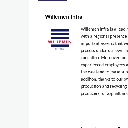
Willemen Infra
Willemen Infra is a lead
with a regional presence
important asset is that w
process under our own ma
execution. Moreover, our
experienced employees ar
the weekend to make sure
addition, thanks to our 
production and recycling 
producers for asphalt an