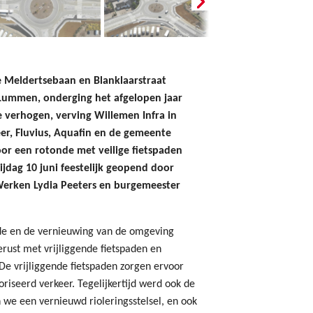
e Meldertsebaan en Blanklaarstraat
 Lummen, onderging het afgelopen jaar
 verhogen, verving Willemen Infra in
r, Fluvius, Aquafin en de gemeente
or een rotonde met veilige fietspaden
dag 10 juni feestelijk geopend door
Werken Lydia Peeters en burgemeester
nde en de vernieuwing van de omgeving
rust met vrijliggende fietspaden en
De vrijliggende fietspaden zorgen ervoor
oriseerd verkeer. Tegelijkertijd werd ook de
we een vernieuwd rioleringsstelsel, en ook