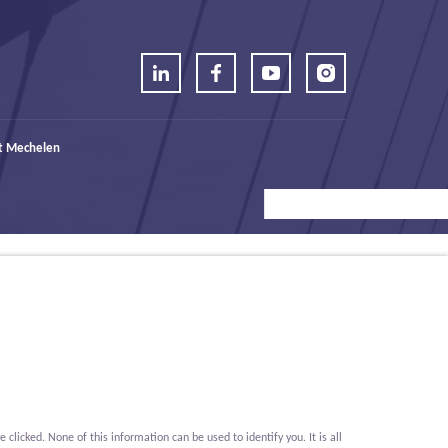
t Mechelen
icked. None of this information can be used to identify you. It is all