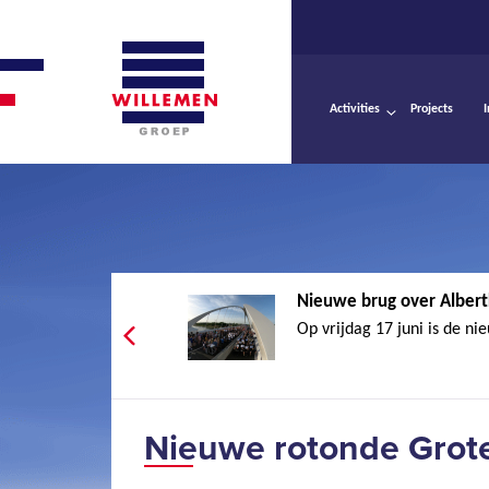
Activities
Projects
Nieuwe brug over Albertk
Op vrijdag 17 juni is de ni
Nieuwe rotonde Grote