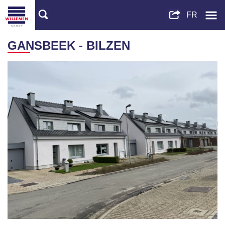
GANSBEEK - BILZEN