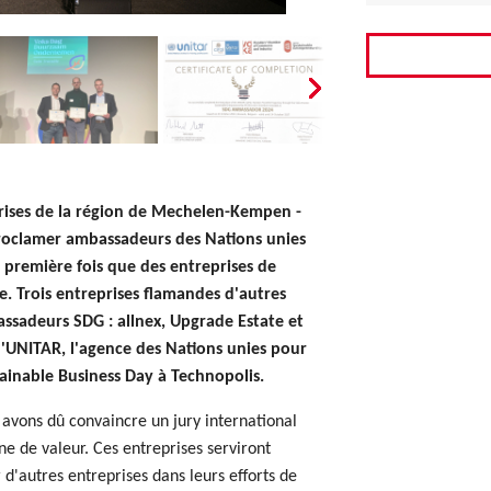
rises de la région de Mechelen-Kempen -
roclamer ambassadeurs des Nations unies
 première fois que des entreprises de
e. Trois entreprises flamandes d'autres
ssadeurs SDG : allnex, Upgrade Estate et
r l'UNITAR, l'agence des Nations unies pour
tainable Business Day à Technopolis.
 avons dû convaincre un jury international
ne de valeur. Ces entreprises serviront
 d'autres entreprises dans leurs efforts de