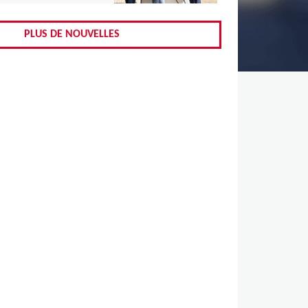
,
,
PLUS DE NOUVELLES
,
,
,
,
,