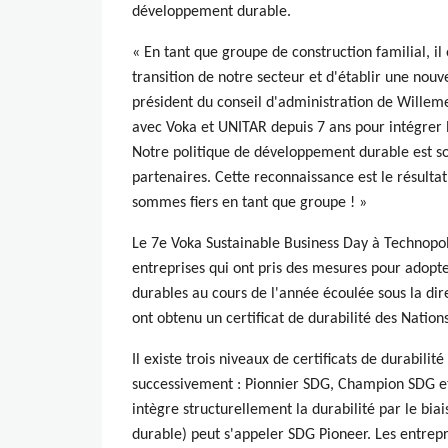
développement durable.
« En tant que groupe de construction familial, il
transition de notre secteur et d'établir une no
président du conseil d'administration de Willeme
avec Voka et UNITAR depuis 7 ans pour intégrer 
Notre politique de développement durable est s
partenaires. Cette reconnaissance est le résulta
sommes fiers en tant que groupe ! »
Le 7e Voka Sustainable Business Day à Technopol
entreprises qui ont pris des mesures pour adopt
durables au cours de l'année écoulée sous la dir
ont obtenu un certificat de durabilité des Nation
Il existe trois niveaux de certificats de durabili
successivement : Pionnier SDG, Champion SDG e
intègre structurellement la durabilité par le bi
durable) peut s'appeler SDG Pioneer. Les entrepri