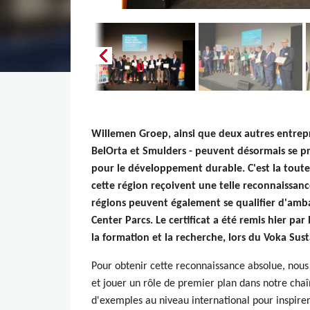
Willemen Groep, ainsi que deux autres entrep
BelOrta et Smulders - peuvent désormais se p
pour le développement durable. C'est la toute
cette région reçoivent une telle reconnaissanc
régions peuvent également se qualifier d'amba
Center Parcs. Le certificat a été remis hier pa
la formation et la recherche, lors du Voka Sus
Pour obtenir cette reconnaissance absolue, nous
et jouer un rôle de premier plan dans notre chaî
d'exemples au niveau international pour inspirer