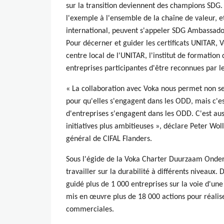
sur la transition deviennent des champions SDG. 
l'exemple à l'ensemble de la chaîne de valeur, e
international, peuvent s'appeler SDG Ambassad
Pour décerner et guider les certificats UNITAR, 
centre local de l'UNITAR, l'institut de formation
entreprises participantes d'être reconnues par le
« La collaboration avec Voka nous permet non se
pour qu'elles s'engagent dans les ODD, mais c'es
d'entreprises s'engagent dans les ODD. C'est auss
initiatives plus ambitieuses », déclare Peter Wo
général de CIFAL Flanders.
Sous l'égide de la Voka Charter Duurzaam Onde
travailler sur la durabilité à différents niveaux
guidé plus de 1 000 entreprises sur la voie d'une
mis en œuvre plus de 18 000 actions pour réalise
commerciales.