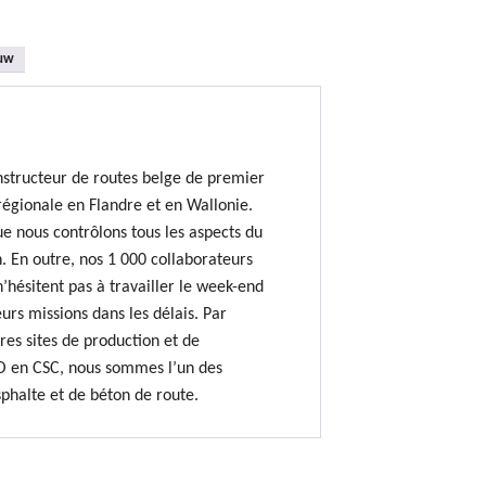
uw
nstructeur de routes belge de premier
régionale en Flandre et en Wallonie.
e nous contrôlons tous les aspects du
. En outre, nos 1 000 collaborateurs
hésitent pas à travailler le week-end
urs missions dans les délais. Par
res sites de production et de
O en CSC, nous sommes l’un des
sphalte et de béton de route.