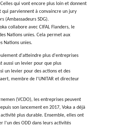
Celles qui vont encore plus loin et donnent
t qui parviennent à convaincre un jury
ors (Ambassadeurs SDG).
Voka collabore avec CIFAL Flanders, le
 des Nations unies. Cela permet aux
s Nations unies.
ulement d'atteindre plus d'entreprises
t aussi un levier pour que plus
i un levier pour des actions et des
llaert, membre de l'UNITAR et directeur
rnemen (VCDO), les entreprises peuvent
. Depuis son lancement en 2017, Voka a déjà
 activité plus durable. Ensemble, elles ont
r l'un des ODD dans leurs activités