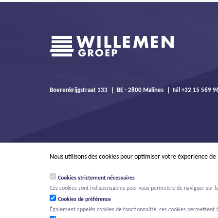
Boerenkrijgstraat 133
BE - 2800 Malines
tél +32 15 569 
Nous utilisons des cookies pour optimiser votre éxperience de
Cookies strictement nécessaires
Ces cookies sont indispensables pour vous permettre de naviguer sur le s
Cookies de préférence
Également appelés cookies de fonctionnalité, ces cookies permettent à