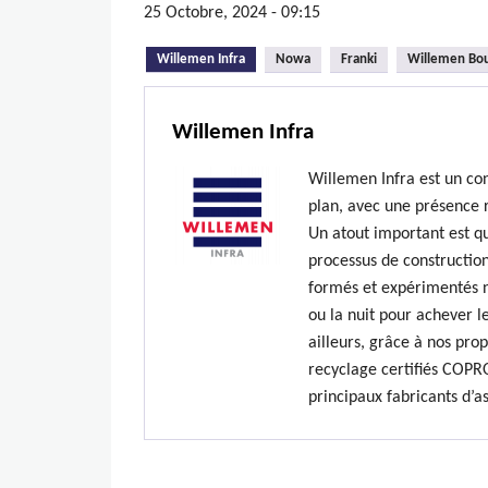
25 Octobre, 2024 - 09:15
(onglet actif)
Willemen Infra
Nowa
Franki
Willemen Bo
Willemen Infra
Willemen Infra est un co
plan, avec une présence 
Un atout important est qu
processus de construction
formés et expérimentés n’
ou la nuit pour achever le
ailleurs, grâce à nos prop
recyclage certifiés COPR
principaux fabricants d’a