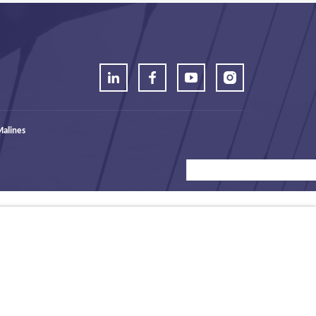
alines