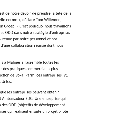
 est de notre devoir de prendre la tête de la
uvelle norme », déclare Tom Willemen,
n Groep. « C'est pourquoi nous travaillons
les ODD dans notre stratégie d'entreprise.
outenue par notre personnel et nos
t d'une collaboration réussie dont nous
is à Malines a rassemblé toutes les
er des pratiques commerciales plus
ection de Voka. Parmi ces entreprises, 91
s Unies.
té que les entreprises peuvent obtenir
t Ambassadeur SDG. Une entreprise qui
ais des ODD (objectifs de développement
ses qui réalisent ensuite un projet pilote