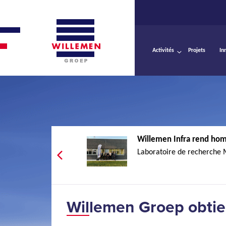
Activités
Projets
In
Willemen Infra rend hom
Laboratoire de recherche Ma
Willemen Groep obtien