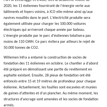
Port of Zeebrugge et ENGIE. Dès la deuxième moitié de
2020, les 11 éoliennes fourniront de l'énergie verte aux
bâtiments et foyers voisins, à ICO elle-même ainsi qu'aux
navires mouillés dans le port. L'électricité produite sera
également utilisée pour charger les 100.000 voitures
électriques qui arriveront chaque année par bateau.
L'énergie produite par le parc d'éoliennes totalisera pas
moins de 110 GWH. Ce parc évitera par ailleurs le rejet de
50.000 tonnes de CO2.
Willemen Infra a entamé la construction de socles de
fondation des 11 éoliennes en octobre. Le chantier a d'abord
été préparé en démolissant une partie du revêtement en
asphalte existant. Ensuite, 28 pieux de fondation ont été
enfoncés entre 15 et 19 mètres de profondeur pour chaque
éolienne. Actuellement, les fouilles sont excavées et munies
de gaines d'attentes et d'un plancher. Au même moment, les
structures d'ancrage sont amenées et les socles de fondation
armés.