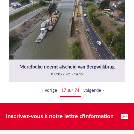
Merelbeke neemt afscheid van Bergwijkbrug
07/01/2021 - 14:15
‹ vorige
17 sur 74
volgende ›
Inscrivez-vous à notre lettre d'information