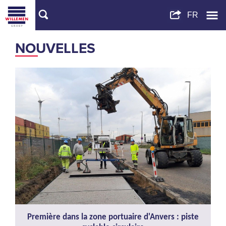
NOUVELLES
Première dans la zone portuaire d'Anvers : piste