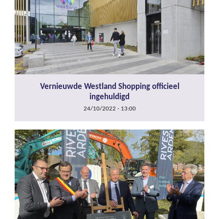
Vernieuwde Westland Shopping officieel
ingehuldigd
24/10/2022 - 13:00