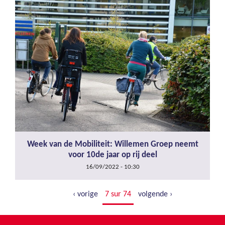
Week van de Mobiliteit: Willemen Groep neemt
voor 10de jaar op rij deel
16/09/2022 - 10:30
‹ vorige
7 sur 74
volgende ›